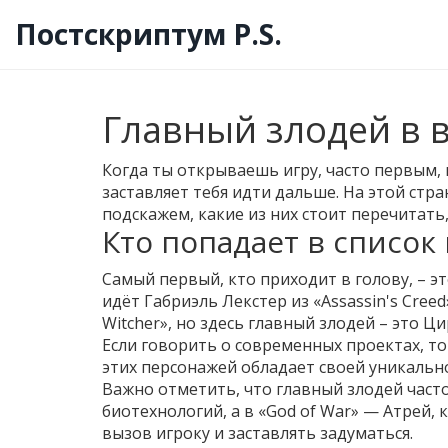
Постскриптум P.S.
Главный злодей в 
Когда ты открываешь игру, часто первым, 
заставляет тебя идти дальше. На этой стр
подскажем, какие из них стоит перечитат
Кто попадает в список
Самый первый, кто приходит в голову, – эт
идёт Габриэль Лекстер из «Assassin's Cree
Witcher», но здесь главный злодей – это Ц
Если говорить о современных проектах, то в
этих персонажей обладает своей уникальн
Важно отметить, что главный злодей часто
биотехнологий, а в «God of War» — Атрей,
вызов игроку и заставлять задуматься.