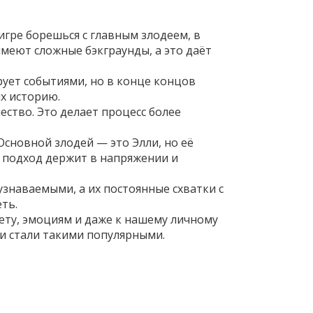
игре борешься с главным злодеем, в
меют сложные бэкграунды, а это даёт
рует событиями, но в конце концов
х историю.
чество. Это делает процесс более
 Основной злодей — это Элли, но её
й подход держит в напряжении и
 узнаваемыми, а их постоянные схватки с
ть.
жету, эмоциям и даже к нашему личному
жи стали такими популярными.