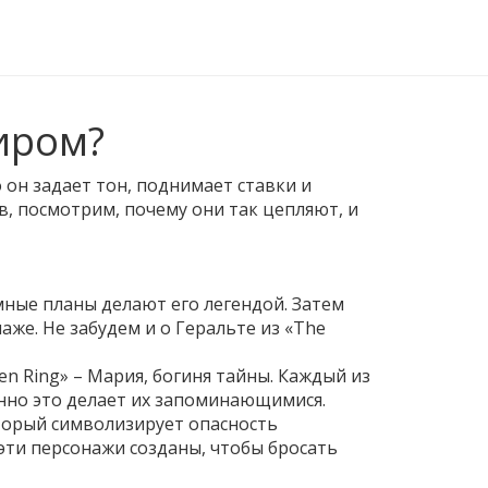
иром?
 он задает тон, поднимает ставки и
в, посмотрим, почему они так цепляют, и
зумные планы делают его легендой. Затем
аже. Не забудем и о Геральте из «The
den Ring» – Мария, богиня тайны. Каждый из
нно это делает их запоминающимися.
оторый символизирует опасность
 эти персонажи созданы, чтобы бросать