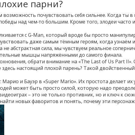
плохие парни?
м возможность почувствовать себя сильнее. Когда ты в 
беды над чем‑то большим. Кроме того, злодеи часто и
алкивается с G-Man, который вроде бы просто манипули
увствовать даже самым тёмным героям, когда узнаём и
, а не абстрактная сила, мы чувствуем реальное соперни
ительные мышцы напряжёнными до самого финала.
новения, обрати внимание на «The Last of Us Part II».
же здесь настоящий плохой парень? Такой двойственны
: Марио и Бауэр в «Super Mario». Их простота делает их
одей может быть просто силой, которую надо преодоле
 видеоиграх – это не только противник, но и ключ к сю
е найти новых фаворитов и понять, почему эти персона