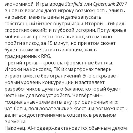
экономикой. Игры вроде
Starfield
или
Cyberpunk 2077
в новых версиях дают игроку возможность влиять
на рынок, менять цены и даже запускать
собственный бизнес внутри игры. Второй – гибрид
«коротких сессий» и глубокой истории. Популярные
мобильные проекты показывают, что можно
пройти эпизод за 15 минут, но при этом сюжет
будет таким же захватывающим, как в
традиционных RPG.
Третий тренд – кроссплатформенные баттлы.
Игроки на консолях, ПК и смартфонах теперь
играют вместе без ограничений. Это открывает
новый уровень конкуренции и заставляет
разработчиков думать о балансе, который будет
честным для всех устройств. Четвёртый –
«социальные» элементы внутри одиночных игр:
чат‑боты, пользовательские квесты и возможность
делиться достижениями в соцсетях в реальном
времени.
Наконец, AI‑поддержка становится обычным делом.