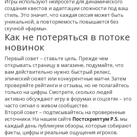
Игры используют нейросети для динамического
создания квестов и адаптации сложности под ваш
стиль. Это значит, что каждая сессия может быть
уникальной, а повторяемость повышается без
скучной «фармы».
Как не потеряться в потоке
новинок
Первый совет – ставьте цель. Прежде чем
открывать страницу в магазине, подумайте, что
вам действительно нужно: быстрый релакс,
эпический сюжет или конкурентные матчи. Затем
проверяйте рейтинги и отзывы, но не полагайтесь
только на цифры. Смотрите, сколько людей
активно обсуждают игру в форумах и соцсетях – это
часто сигнал о живом сообществе.
Второй совет – подписывайтесь на проверенные
источники. На нашем сайте
Постскриптум P.S.
мы
каждый день публикуем обзоры, которые собирают
факты, цифры и реальные ощущения игроков.