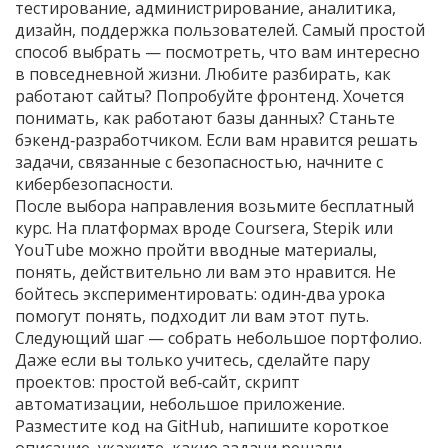
тестирование, администрирование, аналитика,
дизайн, поддержка пользователей. Самый простой
способ выбрать — посмотреть, что вам интересно
в повседневной жизни. Любите разбирать, как
работают сайты? Попробуйте фронтенд. Хочется
понимать, как работают базы данных? Станьте
бэкенд‑разработчиком. Если вам нравится решать
задачи, связанные с безопасностью, начните с
кибербезопасности.
После выбора направления возьмите бесплатный
курс. На платформах вроде Coursera, Stepik или
YouTube можно пройти вводные материалы,
понять, действительно ли вам это нравится. Не
бойтесь экспериментировать: один‑два урока
помогут понять, подходит ли вам этот путь.
Следующий шаг — собрать небольшое портфолио.
Даже если вы только учитесь, сделайте пару
проектов: простой веб‑сайт, скрипт
автоматизации, небольшое приложение.
Разместите код на GitHub, напишите короткое