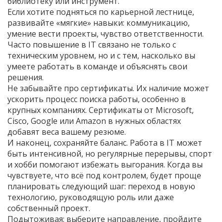
библиотеку или инструмент.
Если хотите подняться по карьерной лестнице,
развивайте «мягкие» навыки: коммуникацию,
умение вести проекты, чувство ответственности.
Часто повышение в IT связано не только с
техническим уровнем, но и с тем, насколько вы
умеете работать в команде и объяснять свои
решения.
Не забывайте про сертификаты. Их наличие может
ускорить процесс поиска работы, особенно в
крупных компаниях. Сертификаты от Microsoft,
Cisco, Google или Amazon в нужных областях
добавят веса вашему резюме.
И наконец, сохраняйте баланс. Работа в IT может
быть интенсивной, но регулярные перерывы, спорт
и хобби помогают избежать выгорания. Когда вы
чувствуете, что всё под контролем, будет проще
планировать следующий шаг: переход в новую
технологию, руководящую роль или даже
собственный проект.
Подытоживая: выберите направление, пройдите