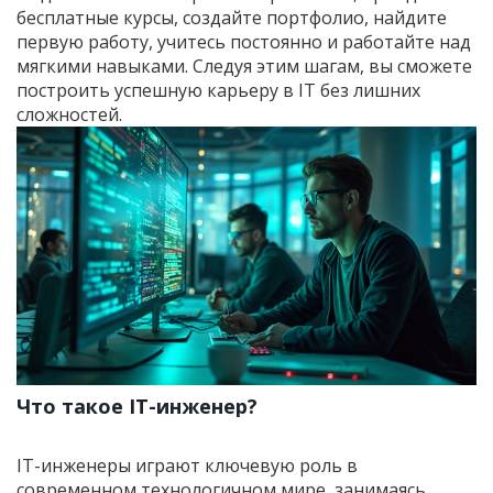
бесплатные курсы, создайте портфолио, найдите
первую работу, учитесь постоянно и работайте над
мягкими навыками. Следуя этим шагам, вы сможете
построить успешную карьеру в IT без лишних
сложностей.
Что такое IT-инженер?
IT-инженеры играют ключевую роль в
современном технологичном мире, занимаясь