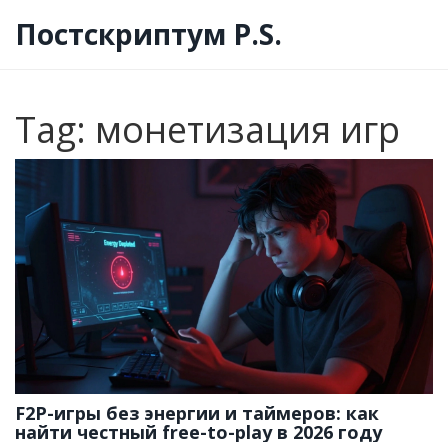
Постскриптум P.S.
Tag: монетизация игр
F2P-игры без энергии и таймеров: как
найти честный free-to-play в 2026 году