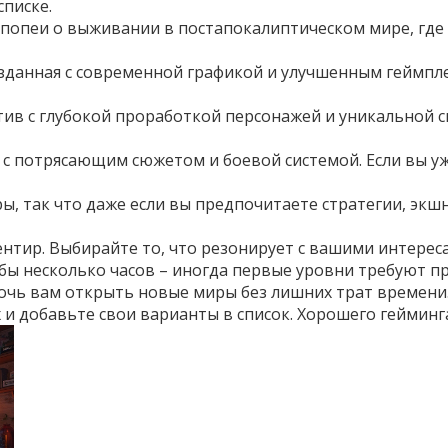
списке.
попеи о выживании в постапокалиптическом мире, где 
изданная с современной графикой и улучшенным геймпл
тив с глубокой проработкой персонажей и уникальной с
 с потрясающим сюжетом и боевой системой. Если вы уж
ы, так что даже если вы предпочитаете стратегии, экшн
иентир. Выбирайте то, что резонирует с вашими интересам
 бы несколько часов – иногда первые уровни требуют п
мочь вам открыть новые миры без лишних трат времени.
и добавьте свои варианты в список. Хорошего гейминг