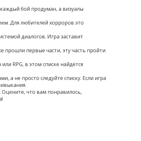
каждый бой продуман, а визуалы
еем. Для любителей хорроров это
истемой диалогов. Игра заставит
е прошли первые части, эту часть пройти
 или RPG, в этом списке найдётся
и, а не просто следуйте списку. Если игра
ривыкания.
 Оцените, что вам понравилось,
а!