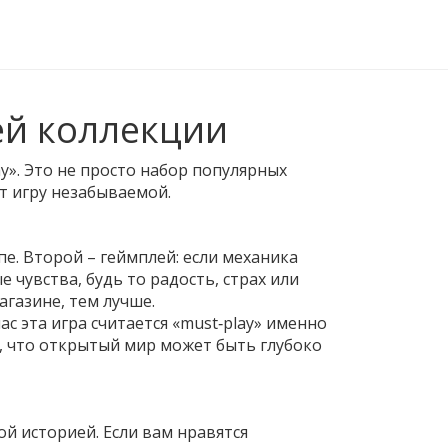
шей коллекции
y». Это не просто набор популярных
т игру незабываемой.
пе. Второй – геймплей: если механика
 чувства, будь то радость, страх или
агазине, тем лучше.
с эта игра считается «must‑play» именно
, что открытый мир может быть глубоко
й историей. Если вам нравятся