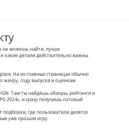
кту
но не можешь найти, лучше
ь и какие детали действительно важны.
tplace. На их главных страницах обычно
о жанру, году выпуска и оценкам
 IGN. Там ты найдёшь обзоры, рейтинги и
PG 2024», и сразу получишь готовый
ют подборки, где пользователи делятся
ые уже прошли игру.