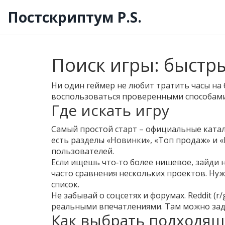
Постскриптум P.S.
Поиск игры: быстр
Ни один геймер не любит тратить часы на 
воспользоваться проверенными способами. 
Где искать игру
Самый простой старт – официальные каталог
есть разделы «Новинки», «Топ продаж» и 
пользователей.
Если ищешь что‑то более нишевое, зайди н
часто сравнения нескольких проектов. Нуж
список.
Не забывай о соцсетях и форумах. Reddit (
реальными впечатлениями. Там можно зада
Как выбрать подходя