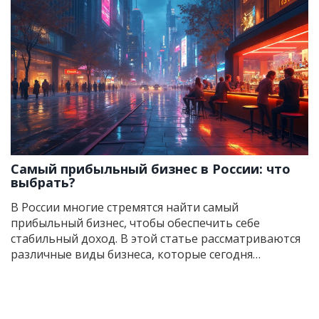
Самый прибыльный бизнес в России: что
выбрать?
В России многие стремятся найти самый
прибыльный бизнес, чтобы обеспечить себе
стабильный доход. В этой статье рассматриваются
различные виды бизнеса, которые сегодня
считаются самыми доходными в стране. От
технологических стартапов до сферы услуг, мы
расскажем, куда стоит инвестировать своё время и
деньги. Ведь зачастую доход от бизнеса зависит от