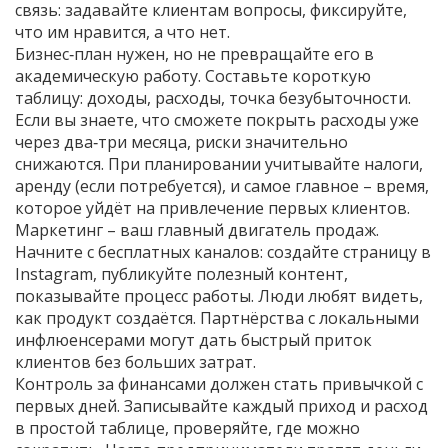
связь: задавайте клиентам вопросы, фиксируйте,
что им нравится, а что нет.
Бизнес‑план нужен, но не превращайте его в
академическую работу. Составьте короткую
таблицу: доходы, расходы, точка безубыточности.
Если вы знаете, что сможете покрыть расходы уже
через два‑три месяца, риски значительно
снижаются. При планировании учитывайте налоги,
аренду (если потребуется), и самое главное – время,
которое уйдёт на привлечение первых клиентов.
Маркетинг – ваш главный двигатель продаж.
Начните с бесплатных каналов: создайте страницу в
Instagram, публикуйте полезный контент,
показывайте процесс работы. Люди любят видеть,
как продукт создаётся. Партнёрства с локальными
инфлюенсерами могут дать быстрый приток
клиентов без больших затрат.
Контроль за финансами должен стать привычкой с
первых дней. Записывайте каждый приход и расход
в простой таблице, проверяйте, где можно