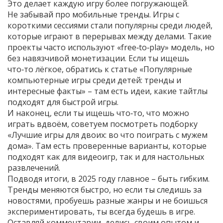
Это делает каждую игру более погружающей.
Не забывай про мобильные тренды. Игры с
короткими сессиями стали популярны среди людей,
которые играют в перерывах между делами. Такие
проекты часто используют «free‑to‑play» модель, но
без навязчивой монетизации. Если ты ищешь
что‑то лёгкое, обратись к статье «Популярные
компьютерные игры среди детей: тренды и
интересные факты» – там есть идеи, какие тайтлы
подходят для быстрой игры.
И наконец, если ты ищешь что‑то, что можно
играть вдвоём, советуем посмотреть подборку
«Лучшие игры для двоих: во что поиграть с мужем
дома». Там есть проверенные варианты, которые
подходят как для видеоигр, так и для настольных
развлечений.
Подводя итоги, в 2025 году главное – быть гибким.
Тренды меняются быстро, но если ты следишь за
новостями, пробуешь разные жанры и не боишься
экспериментировать, ты всегда будешь в игре.
Оставляй комментарии, делись своим опытом и