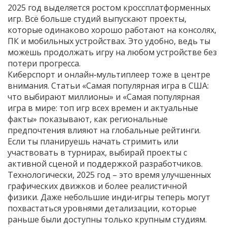
2025 год выделяется ростом кроссплатформенных
игр. Всё больше студий выпускают проекты,
которые одинаково хорошо работают на консолях,
ПК и мобильных устройствах. Это удобно, ведь ты
можешь продолжать игру на любом устройстве без
потери прогресса.
Киберспорт и онлайн‑мультиплеер тоже в центре
внимания. Статьи «Самая популярная игра в США:
что выбирают миллионы» и «Самая популярная
игра в мире: топ игр всех времен и актуальные
факты» показывают, как региональные
предпочтения влияют на глобальные рейтинги.
Если ты планируешь начать стримить или
участвовать в турнирах, выбирай проекты с
активной сценой и поддержкой разработчиков.
Технологически, 2025 год – это время улучшенных
графических движков и более реалистичной
физики. Даже небольшие инди‑игры теперь могут
похвастаться уровнями детализации, которые
раньше были доступны только крупным студиям.