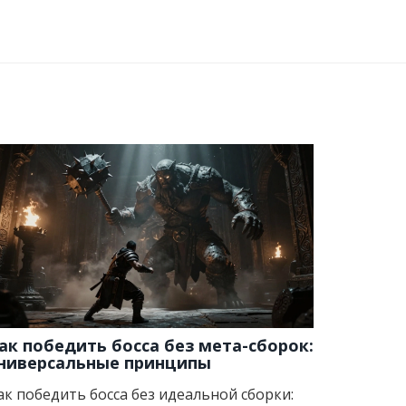
ак победить босса без мета-сборок:
ниверсальные принципы
ак победить босса без идеальной сборки: