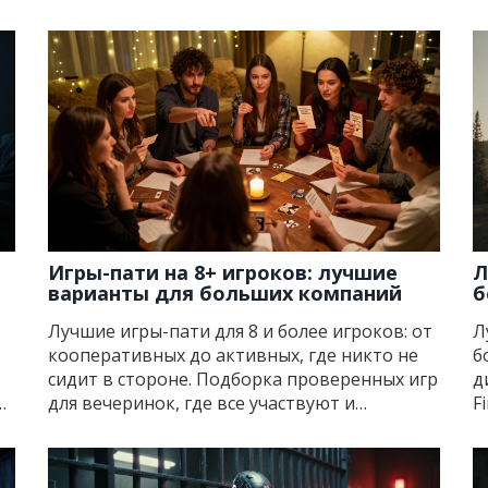
п
г
Игры-пати на 8+ игроков: лучшие
Л
варианты для больших компаний
б
Лучшие игры-пати для 8 и более игроков: от
Л
кооперативных до активных, где никто не
б
сидит в стороне. Подборка проверенных игр
д
для вечеринок, где все участвуют и
F
веселятся вместе.
S
в