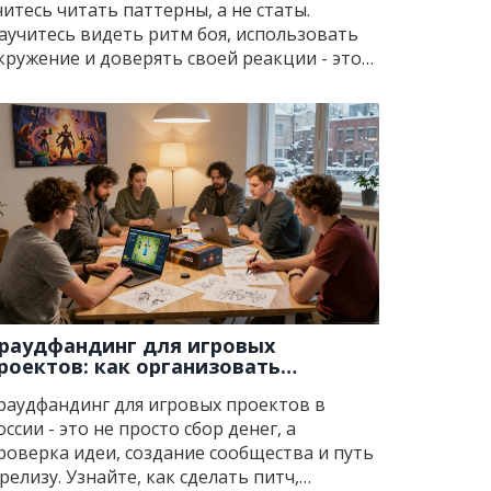
читесь читать паттерны, а не статы.
аучитесь видеть ритм боя, использовать
кружение и доверять своей реакции - это
аботает в любых играх, даже без редких
ртефактов.
раудфандинг для игровых
роектов: как организовать
ампанию, сделать питч и поставить
раудфандинг для игровых проектов в
еальные цели
оссии - это не просто сбор денег, а
роверка идеи, создание сообщества и путь
 релизу. Узнайте, как сделать питч,