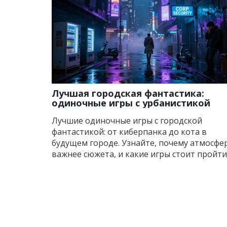
Лучшая городская фантастика:
одиночные игры с урбанистикой
Лучшие одиночные игры с городской
фантастикой: от киберпанка до кота в
будущем городе. Узнайте, почему атмосфе
важнее сюжета, и какие игры стоит пройти
2026 году.