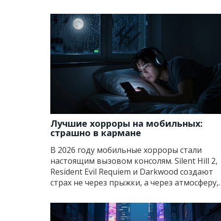
От GTA: San Andreas до Subnautica - всё
работает без топового железа.
Лучшие хорроры на мобильных:
страшно в кармане
В 2026 году мобильные хорроры стали
настоящим вызовом консолям. Silent Hill 2,
Resident Evil Requiem и Darkwood создают
страх не через прыжки, а через атмосферу,
звук и тишину. Страшно не на экране - в
кармане.