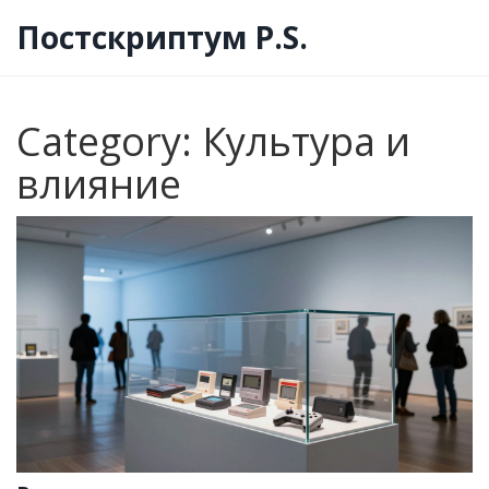
Постскриптум P.S.
Category: Культура и
влияние