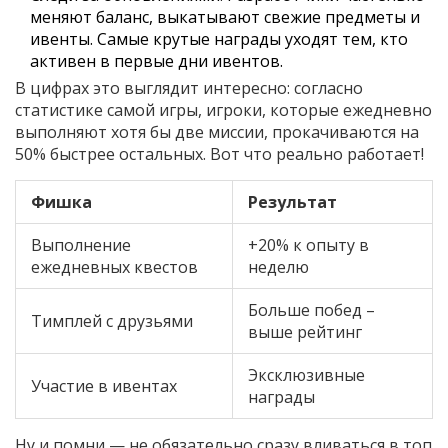
меняют баланс, выкатывают свежие предметы и
ивенты. Самые крутые награды уходят тем, кто
активен в первые дни ивентов.
В цифрах это выглядит интересно: согласно
статистике самой игры, игроки, которые ежедневно
выполняют хотя бы две миссии, прокачиваются на
50% быстрее остальных. Вот что реально работает!
Фишка
Результат
Выполнение
+20% к опыту в
ежедневных квестов
неделю
Больше побед –
Тимплей с друзьями
выше рейтинг
Эксклюзивные
Участие в ивентах
награды
Ну и помни — не обязательно сразу вливаться в топ