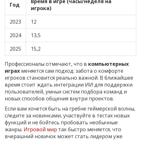
Время в игре (часы/неделя на
Год
игрока)
2023
12
2024
13,5
2025
15,2
Профессионалы отмечают, что в
компьютерных
играх
меняется сам подход: забота о комфорте
игроков становится реально важной. В ближайшее
время стоит ждать интеграции ИИ для поддержки
пользователей, умных систем подбора команд и
новых способов общения внутри проектов.
Если вам хочется быть на гребне геймерской волны,
следите за новинками, участвуйте в тестах новых
функций и не бойтесь пробовать необычные
жанры.
Игровой мир
так быстро меняется, что
вчерашний новичок может стать лидером уже