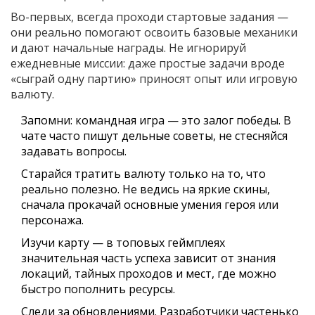
Во-первых, всегда проходи стартовые задания —
они реально помогают освоить базовые механики
и дают начальные награды. Не игнорируй
ежедневные миссии: даже простые задачи вроде
«сыграй одну партию» приносят опыт или игровую
валюту.
Запомни: командная игра — это залог победы. В
чате часто пишут дельные советы, не стесняйся
задавать вопросы.
Старайся тратить валюту только на то, что
реально полезно. Не ведись на яркие скины,
сначала прокачай основные умения героя или
персонажа.
Изучи карту — в топовых геймплеях
значительная часть успеха зависит от знания
локаций, тайных проходов и мест, где можно
быстро пополнить ресурсы.
Следи за обновлениями. Разработчики частенько