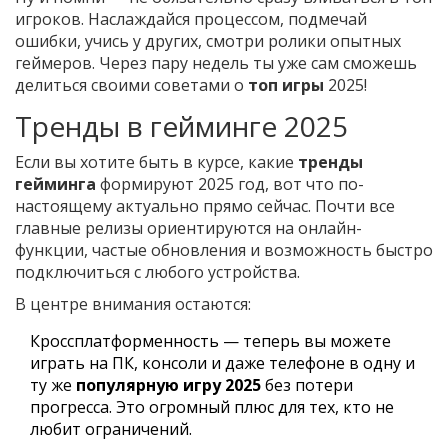
игроков. Наслаждайся процессом, подмечай
ошибки, учись у других, смотри ролики опытных
геймеров. Через пару недель ты уже сам сможешь
делиться своими советами о
топ игры
2025!
Тренды в гейминге 2025
Если вы хотите быть в курсе, какие
тренды
гейминга
формируют 2025 год, вот что по-
настоящему актуально прямо сейчас. Почти все
главные релизы ориентируются на онлайн-
функции, частые обновления и возможность быстро
подключиться с любого устройства.
В центре внимания остаются:
Кроссплатформенность — теперь вы можете
играть на ПК, консоли и даже телефоне в одну и
ту же
популярную игру 2025
без потери
прогресса. Это огромный плюс для тех, кто не
любит ограничений.