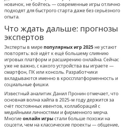
новичок, не бойтесь — современные игры отлично
подходят для быстрого старта даже без серьёзного
опыта.
Что ждать дальше: прогнозы
экспертов
Эксперты в мире
популярных игр 2025
не устают
повторять: всё идёт к ещё большему слиянию
игровых платформ и расширению онлайна. Сейчас
уже не важно, с какого устройства вы играете —
смартфон, ПК или консоль. Разработчики
вкладываются именно в кроссплатформенность и
социальные фишки.
Известный аналитик Данил Пронин отмечает, что
основная волна хайпа в 2025-м году держится за
счёт постоянных ивентов, коллабораций с
медийными личностями и фирменного мерча.
Многие
онлайн игры
стали больше похожи на
соцсети, чем на классические проекты — общение,