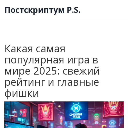
Постскриптум P.S.
Какая самая
популярная игра в
мире 2025: свежий
рейтинг и главные
фишки