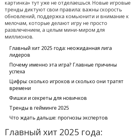
картинка» тут уже не отделаешься. Новые игровые
тренды диктуют свои правила: важны скорость
обновлений, поддержка комьюнити и внимание к
мелочам, которые делают игру не просто
развлечением, а целым мини-миром для
миллионов.
Главный хит 2025 года: неожиданная лига
лидеров
Почему именно эта игра? Главные причины
успеха
Цифры: сколько игроков и сколько они тратят
времени
Фишки и секреты для новичков
Тренды в гейминге 2025
Что ждать дальше: прогнозы экспертов
Главный хит 2025 года: