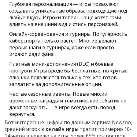
Глубокая персонализация — игры позволяют
создавать уникальные образы, подходящие под
любые вкусы. Игроки теперь чаще хотят сами
влиять на внешний вид и стиль персонажей.
Онлайн-соревнования и турниры. Популярность
киберспорта только растёт. Многие делают
первые шаги в турнирах, даже если просто
играют ради фана.
Платные мини-дополнения (DLC) и боевые
пропуски. Игры вроде бы бесплатные, но крутые
плюшки появляются только у тех, кто готов
заплатить за дополнительные опции.
Частые сезонные ивенты. Новые миссии,
временные награды и тематические события не
дают заскучать — в игре всегда есть повод
вернуться.
Вот интересные цифры: по данным сервиса Newzoo,
средний игрок в
онлайн игры
тратит примерно 10-
14 часов в неделю на игру. Более 65% подростков