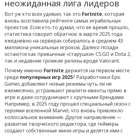
неожиданная лига лидеров
Вот уж кто всех удивил, так это
Fortnite
, которая
вновь возглавила рейтинги самых играбельных
проектов. Если кто-то думал, что ее время прошло,
статистика говорит обратное: в марте 2025 года
ежедневно на серверах собиралось в среднем 43
миллиона уникальных игроков. Далеко позади
остаются как привычные «старушки» CS:GO и Dota 2,
так и недавние громкие релизы вроде Valorant.
Почему именно
Fortnite
держится на первом месте
среди
популярных игр 2025
? Разработчики Epic
Games добавляют новые режимы чуть ли не
ежемесячно, устраивают реалити-ивенты прямо в
игре и даже сотрудничают с крупными брендами.
Например, в 2025 году прошёл специальный сезон с
героями вселенной Marvel, что вновь привлекло
колоссальное внимание. Другое направление —
развитие творческого редактора, где геймеры
создают собственные мини-игры и делятся ими с