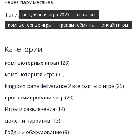
через пару месяцев.
Теги:
популярная игра 2025
топ игры
компьютерные игры
тренды гейминга
онлайн игры
Категории
компьютерные игры
(128)
компьютерная игра
(31)
kingdom come deliverance 2 все факты о игре
(25)
программирование игр
(20)
Игры и развлечения
(14)
сюжет и нарратив
(13)
Гайды и оборудование
(9)