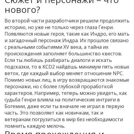
нового?
Во второй части разработчики решили продолжить
историю, но уже не только через глаза Генри.
Появляются новые героя, такие как Индро, его мать
и загадочный персонаж Индра. Их прошлое связано
с реальными событиями XV века, а тайна их
происхождения заполняет большинство квестов.
Если ты любишь разбирать диалоги и искать
подсказки, то в KCD2 найдёшь минимум пять новых
веток, где каждый выбор меняет отношение NPC.
Помимо новых лиц, в игру возвращаются знакомые
персонажи, но с более глубокой проработкой
характеров. Например, теперь можно увидеть, как
судьба Генри влияла на политические интриги в
Богемии, даже если ты вначале не играл в первую
часть. Это позволяет как новичкам, так и
ветеранам погрузиться в мир без необходимости
помнить каждую мелочь.