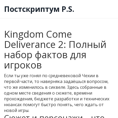
Постскриптум P.S.
Kingdom Come
Deliverance 2: Полный
набор фактов для
игроков
Если ты уже гонял по средневековой Чехии в
первой части, то наверняка задаёшься вопросом,
что же изменилось в сиквеле. Здесь собранные в
одном месте сведения о сюжете, времени
прохождения, бюджете разработки и технических
нюансах помогут быстро понять, чего ждать от
новой игры.
Сюжет и персонажи – что