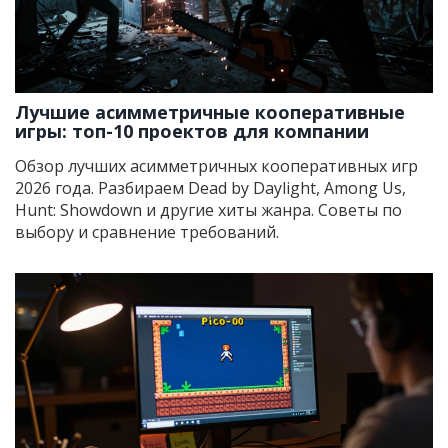
Лучшие асимметричные кооперативные
игры: топ-10 проектов для компании
Обзор лучших асимметричных кооперативных игр
2026 года. Разбираем Dead by Daylight, Among Us,
Hunt: Showdown и другие хиты жанра. Советы по
выбору и сравнение требований.