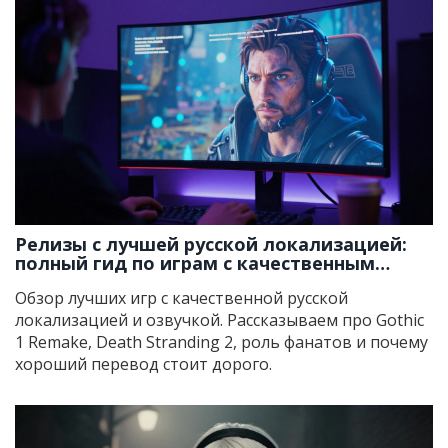
Релизы с лучшей русской локализацией:
полный гид по играм с качественным
переводом и озвучкой
Обзор лучших игр с качественной русской
локализацией и озвучкой. Рассказываем про Gothic
1 Remake, Death Stranding 2, роль фанатов и почему
хороший перевод стоит дорого.