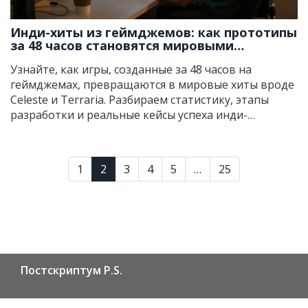
Инди-хиты из геймджемов: как прототипы
за 48 часов становятся мировыми
бестселлерами
Узнайте, как игры, созданные за 48 часов на
геймджемах, превращаются в мировые хиты вроде
Celeste и Terraria. Разбираем статистику, этапы
разработки и реальные кейсы успеха инди-
разработчиков.
1
2
3
4
5
…
25
Постскриптум P.S.