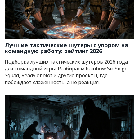
Лучшие тактические шутеры с упором на
командную работу: рейтинг 2026
Подборка лучших тактических шутеров 2026 года
для командной игры. Разбираем Rainbow Six Siege,
Squad, Ready or Not и другие проекты, где
побеждает слаженность, а не реакция.