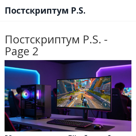
Постскриптум P.S.
Постскриптум P.S. -
Page 2