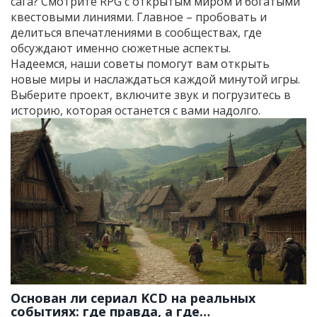
сага? Смотрите RPG с открытым миром и богатыми
квестовыми линиями. Главное – пробовать и
делиться впечатлениями в сообществах, где
обсуждают именно сюжетные аспекты.
Надеемся, наши советы помогут вам открыть
новые миры и наслаждаться каждой минутой игры.
Выберите проект, включите звук и погрузитесь в
историю, которая останется с вами надолго.
Основан ли сериал KCD на реальных
событиях: где правда, а где