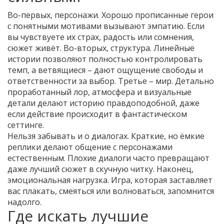
Во-первых, персонажи. Хорошо прописанные герои
с понятными мотивами вызывают эмпатию. Если
вы чувствуете их страх, радость или сомнения,
сюжет живёт. Во-вторых, структура. Линейные
истории позволяют полностью контролировать
темп, а ветвящиеся – дают ощущение свободы и
ответственности за выбор. Третье – мир. Детально
проработанный лор, атмосфера и визуальные
детали делают историю правдоподобной, даже
если действие происходит в фантастическом
сеттинге.
Нельзя забывать и о диалогах. Краткие, но ёмкие
реплики делают общение с персонажами
естественным. Плохие диалоги часто превращают
даже лучший сюжет в скучную читку. Наконец,
эмоциональная нагрузка. Игра, которая заставляет
вас плакать, смеяться или волноваться, запомнится
надолго.
Где искать лучшие