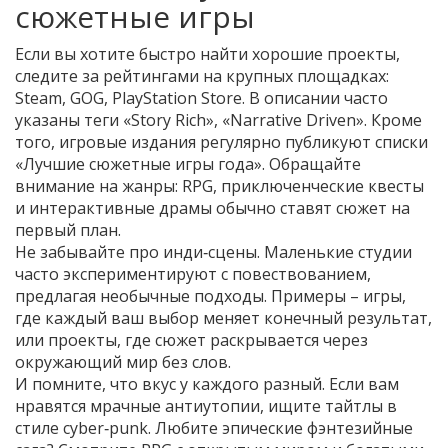
сюжетные игры
Если вы хотите быстро найти хорошие проекты,
следите за рейтингами на крупных площадках:
Steam, GOG, PlayStation Store. В описании часто
указаны теги «Story Rich», «Narrative Driven». Кроме
того, игровые издания регулярно публикуют списки
«Лучшие сюжетные игры года». Обращайте
внимание на жанры: RPG, приключенческие квесты
и интерактивные драмы обычно ставят сюжет на
первый план.
Не забывайте про инди‑сцены. Маленькие студии
часто экспериментируют с повествованием,
предлагая необычные подходы. Примеры – игры,
где каждый ваш выбор меняет конечный результат,
или проекты, где сюжет раскрывается через
окружающий мир без слов.
И помните, что вкус у каждого разный. Если вам
нравятся мрачные антиутопии, ищите тайтлы в
стиле cyber‑punk. Любите эпические фэнтезийные