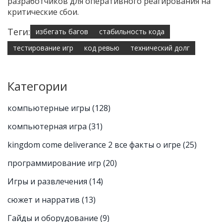
разработчиков для оперативного реагирования на
критические сбои.
Теги:
избегать багов
стабильность кода
тестирование игр
код ревью
технический долг
Категории
компьютерные игры
(128)
компьютерная игра
(31)
kingdom come deliverance 2 все факты о игре
(25)
программирование игр
(20)
Игры и развлечения
(14)
сюжет и нарратив
(13)
Гайды и оборудование
(9)