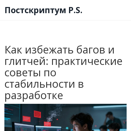
Постскриптум P.S.
Как избежать багов и
глитчей: практические
советы по
стабильности в
разработке