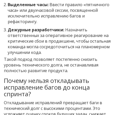
Выделенные часы:
Ввести правило «пятничного
часа» или двухчасовой сессии, посвященной
исключительно исправлению багов и
рефакторингу.
Дежурные разработчики:
Назначить
ответственных за оперативное реагирование на
критические сбои в продакшене, чтобы остальная
команда могла сосредоточиться на планомерном
улучшении кода.
Такой подход позволяет постепенно снизить
уровень технического долга, не останавливая
полностью развитие продукта.
Почему нельзя откладывать
исправление багов до конца
спринта?
Откладывание исправлений превращает баги в
технический долг с высокими процентами. Это
усложняет оценку сроков будущих задач, снижает