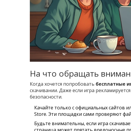
На что обращать вниман
Когда хочется попробовать
бесплатные и
скачивании. Даже если игра рекламируется 
безопасности.
Качайте только с официальных сайтов или
Store. Эти площадки сами проверяют фай
Будьте внимательны, если игра скачивае
страница может прятать вредоносные п