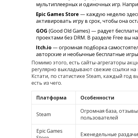
мультиплеерных и одиночных игр. Напр
Epic Games Store
— каждую неделю здесь
активировать игру в срок, чтобы она ост
GOG
(Good Old Games) — радует бесплат
проектами без DRM. В разделе Free вы н
Itch.io
— огромная подборка самостоятел
авторские и необычные бесплатные игры
Помимо этого, есть сайты-агрегаторы акци
регулярно выкладывают свежие ссылки на
Кстати, по статистике Steam, каждый год 
есть из чего.
Платформа
Особенности
Огромная база, отзывы
Steam
пользователей
Epic Games
Еженедельные раздачи
Store