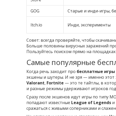
GOG
Старые и инди-игры, б
Itch.io
Инди, эксперименты
Совет: всегда проверяйте, чтобы скачиван
Больше половины вирусных заражений прои
Пользуйтесь поиском прямо на площадках 
Самые популярные бесп
Когда речь заходит про
бесплатные игры
экшены и шутеры. И не зря — именно этот
Valorant
,
Fortnite
— это те тайтлы, в кот
и разные режимы удерживают игроков год
Сразу после экшенов идут игры по типу M
попадают известные
League of Legends
и
сражаться с живыми соперниками и слажен