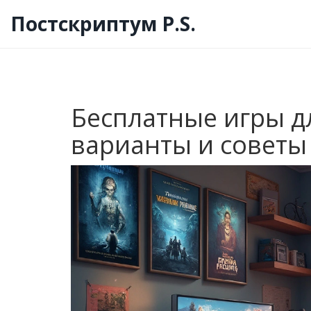
Постскриптум P.S.
Бесплатные игры д
варианты и советы