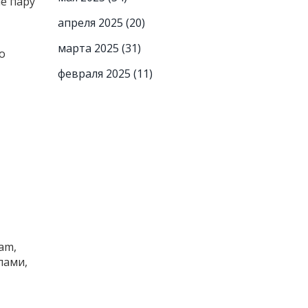
е пару
апреля 2025
(20)
марта 2025
(31)
о
февраля 2025
(11)
am,
лами,