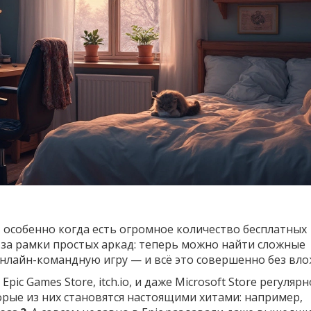
, особенно когда есть огромное количество бесплатных
за рамки простых аркад: теперь можно найти сложные
нлайн-командную игру — и всё это совершенно без вло
pic Games Store, itch.io, и даже Microsoft Store регулярн
рые из них становятся настоящими хитами: например,