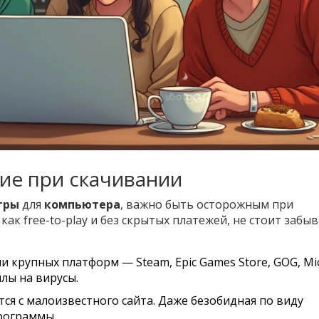
ие при скачивании
гры
для
компьютера
, важно быть осторожным при
как free-to-play и без скрытых платежей, не стоит забыв
 крупных платформ — Steam, Epic Games Store, GOG, Mi
лы на вирусы.
тся с малоизвестного сайта. Даже безобидная по виду
рограммы.