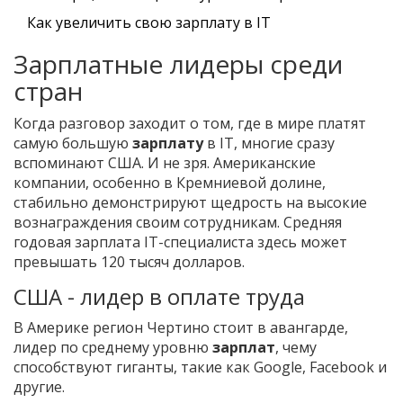
Как увеличить свою зарплату в IT
Зарплатные лидеры среди
стран
Когда разговор заходит о том, где в мире платят
самую большую
зарплату
в IT, многие сразу
вспоминают США. И не зря. Американские
компании, особенно в Кремниевой долине,
стабильно демонстрируют щедрость на высокие
вознаграждения своим сотрудникам. Средняя
годовая зарплата IT-специалиста здесь может
превышать 120 тысяч долларов.
США - лидер в оплате труда
В Америке регион Чертино стоит в авангарде,
лидер по среднему уровню
зарплат
, чему
способствуют гиганты, такие как Google, Facebook и
другие.