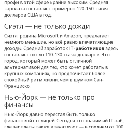
профи в этой сфере крайне высоким. Средняя
зарплата составляет примерно 120-150 тысяч
долларов США в год.
Сиэтл — не только дожди
Сиэтл, родина Microsoft и Amazon, предлагает
немного меньшие, но всё равно впечатляющие
доходы. Средний заработок IT-
работников
здесь
составляет около 110-130 тысяч долларов. Это
город, который может быть отличной
альтернативой для тех, кто хочет работать в
крупных компаниях, но предпочитает более
спокойный ритм жизни, чем в шумном Сан-
Франциско.
Нью-Йорк — не только про
финансы
Нью-Йорк давно перестал быть только
финансовой столицей. Сегодня это значимый IT-хаб,
где зарплаты также впечатляют — в среднем от 100