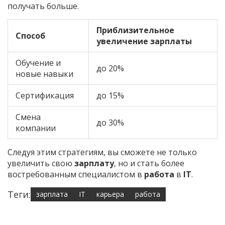
получать больше.
Приблизительное
Способ
увеличение зарплаты
Обучение и
до 20%
новые навыки
Сертификация
до 15%
Смена
до 30%
компании
Следуя этим стратегиям, вы сможете не только
увеличить свою
зарплату
, но и стать более
востребованным специалистом в
работа
в
IT
.
Теги:
зарплата
IT
карьера
работа