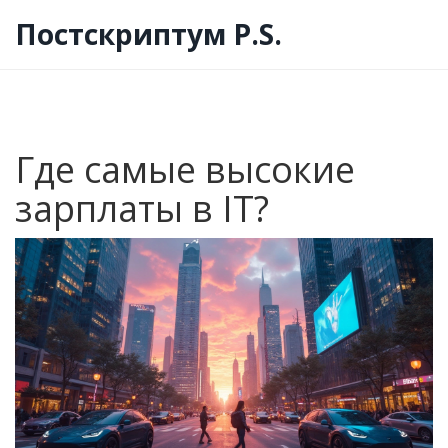
Постскриптум P.S.
Где самые высокие
зарплаты в IT?