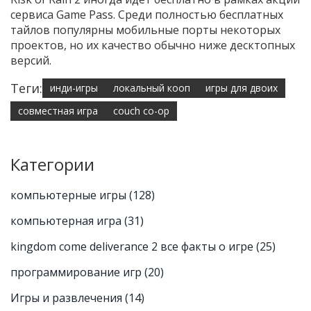
сервиса Game Pass. Среди полностью бесплатных
тайлов популярны мобильные порты некоторых
проектов, но их качество обычно ниже десктопных
версий.
Теги:
инди-игры
локальный кооп
игры для двоих
совместная игра
couch co-op
Категории
компьютерные игры
(128)
компьютерная игра
(31)
kingdom come deliverance 2 все факты о игре
(25)
программирование игр
(20)
Игры и развлечения
(14)