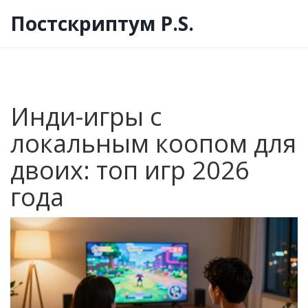
Постскриптум P.S.
Инди-игры с
локальным коопом для
двоих: топ игр 2026
года