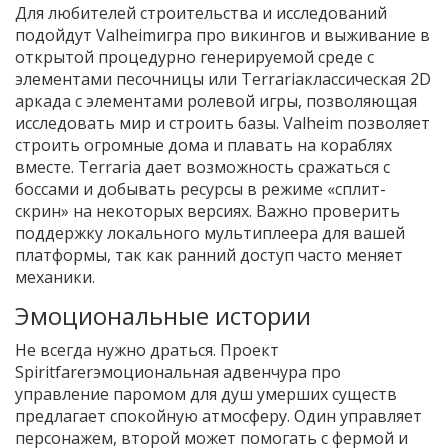
Для любителей строительства и исследований
подойдут
Valheim
игра про викингов и выживание в
открытой процедурно генерируемой среде с
элементами песочницы
или
Terraria
классическая 2D
аркада с элементами ролевой игры, позволяющая
исследовать мир и строить базы
. Valheim позволяет
строить огромные дома и плавать на кораблях
вместе. Terraria дает возможность сражаться с
боссами и добывать ресурсы в режиме «сплит-
скрин» на некоторых версиях. Важно проверить
поддержку локального мультиплеера для вашей
платформы, так как ранний доступ часто меняет
механики.
Эмоциональные истории
Не всегда нужно драться. Проект
Spiritfarer
эмоциональная адвенчура про
управление паромом для душ умерших существ
предлагает спокойную атмосферу. Один управляет
персонажем, второй может помогать с фермой и