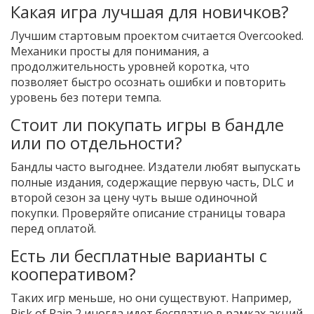
Какая игра лучшая для новичков?
Лучшим стартовым проектом считается Overcooked.
Механики просты для понимания, а
продолжительность уровней коротка, что
позволяет быстро осознать ошибки и повторить
уровень без потери темпа.
Стоит ли покупать игры в бандле
или по отдельности?
Бандлы часто выгоднее. Издатели любят выпускать
полные издания, содержащие первую часть, DLC и
второй сезон за цену чуть выше одиночной
покупки. Проверяйте описание страницы товара
перед оплатой.
Есть ли бесплатные варианты с
кооперативом?
Таких игр меньше, но они существуют. Например,
Risk of Rain 2 иногда идет бесплатно в рамках акций