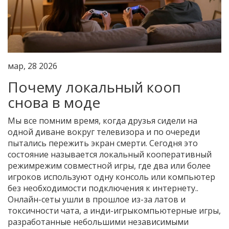
мар, 28 2026
Почему локальный кооп
снова в моде
Мы все помним время, когда друзья сидели на
одной диване вокруг телевизора и по очереди
пытались пережить экран смерти. Сегодня это
состояние называется
локальный кооперативный
режим
режим совместной игры, где два или более
игроков используют одну консоль или компьютер
без необходимости подключения к интернету
.
.
Онлайн-сеты ушли в прошлое из-за латов и
токсичности чата, а
инди-игры
компьютерные игры,
разработанные небольшими независимыми