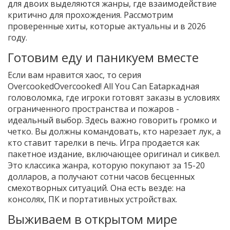
для двоих выделяются жанры, где взаимодействие
критично для прохождения. Рассмотрим
проверенные хиты, которые актуальны и в 2026
году.
Готовим еду и паникуем вместе
Если вам нравится хаос, то серия
Overcooked
Overcooked! All You Can Eat
аркадная
головоломка, где игроки готовят заказы в условиях
ограниченного пространства и пожаров
-
идеальный выбор. Здесь важно говорить громко и
четко. Вы должны командовать, кто нарезает лук, а
кто ставит тарелки в печь. Игра продается как
пакетное издание, включающее оригинал и сиквел.
Это классика жанра, которую покупают за 15-20
долларов, а получают сотни часов бесценных
смехотворных ситуаций. Она есть везде: на
консолях, ПК и портативных устройствах.
Выживаем в открытом мире