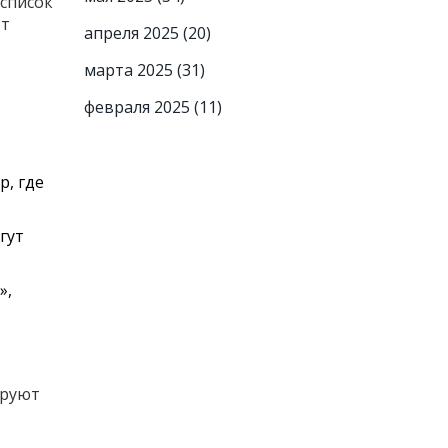
 список
от
апреля 2025
(20)
марта 2025
(31)
февраля 2025
(11)
, где
гут
»,
ируют