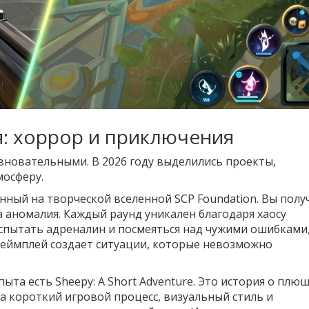
: хоррор и приключения
вновательными. В 2026 году выделились проекты,
осферу.
нный на творческой вселенной SCP Foundation. Вы полу
а аномалия. Каждый раунд уникален благодаря хаосу
испытать адреналин и посмеяться над чужими ошибками,
геймплей создает ситуации, которые невозможно
опыта есть
Sheepy: A Short Adventure
. Это история о плю
а короткий игровой процесс, визуальный стиль и