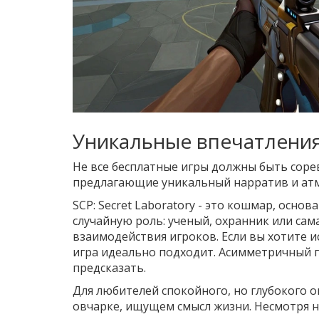
Уникальные впечатления
Не все бесплатные игры должны быть соре
предлагающие уникальный нарратив и атм
SCP: Secret Laboratory
- это кошмар, основа
случайную роль: ученый, охранник или сам
взаимодействия игроков. Если вы хотите 
игра идеально подходит. Асимметричный 
предсказать.
Для любителей спокойного, но глубокого 
овчарке, ищущем смысл жизни. Несмотря н