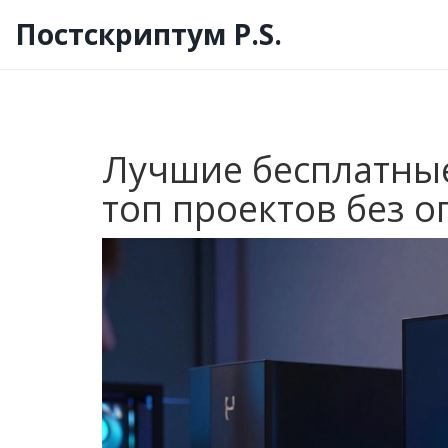
Постскриптум P.S.
Лучшие бесплатные 
топ проектов без о