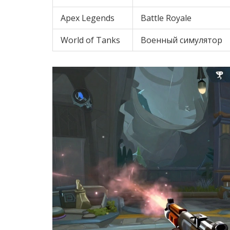
Apex Legends
Battle Royale
World of Tanks
Военный симулятор