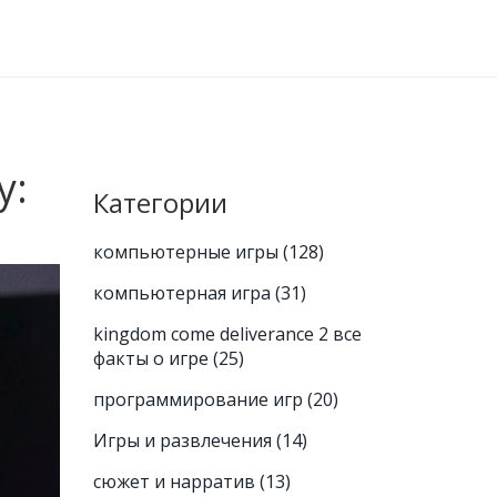
у:
Категории
компьютерные игры
(128)
компьютерная игра
(31)
kingdom come deliverance 2 все
факты о игре
(25)
программирование игр
(20)
Игры и развлечения
(14)
сюжет и нарратив
(13)