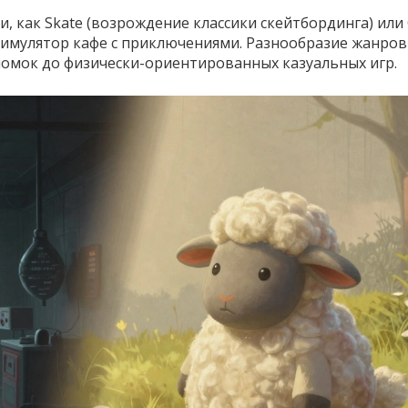
и, как
Skate
(возрождение классики скейтбординга) или
 симулятор кафе с приключениями. Разнообразие жанров
ломок до физически-ориентированных казуальных игр.