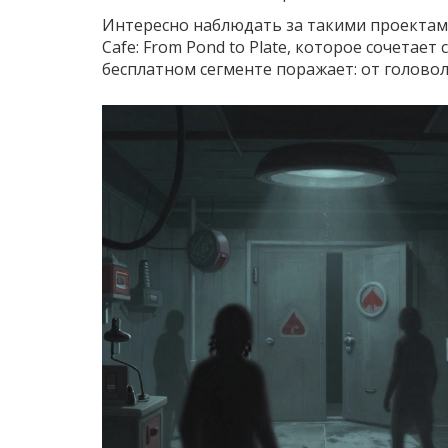
Интересно наблюдать за такими проектам
Cafe: From Pond to Plate
, которое сочетает
бесплатном сегменте поражает: от голово