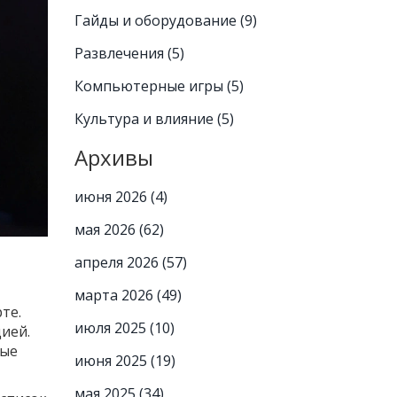
Гайды и оборудование
(9)
Развлечения
(5)
Компьютерные игры
(5)
Культура и влияние
(5)
Архивы
июня 2026
(4)
мая 2026
(62)
апреля 2026
(57)
марта 2026
(49)
те.
июля 2025
(10)
ией.
ные
июня 2025
(19)
мая 2025
(34)