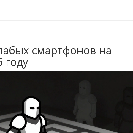
лабых смартфонов на
6 году