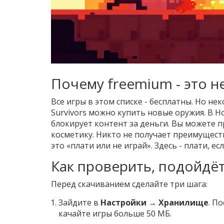
Почему freemium - это н
Все игры в этом списке - бесплатны. Но н
Survivors можно купить новые оружия. В Ho
блокирует контент за деньги. Вы можете пр
косметику. Никто не получает преимуществ
это «плати или не играй». Здесь - плати, е
Как проверить, подойдё
Перед скачиванием сделайте три шага:
Зайдите в
Настройки → Хранилище
. П
качайте игры больше 50 МБ.