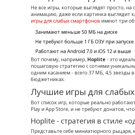
Не все игры, которые выглядят просто, на
анимацию, даже если картинка выглядит к
игры для слабых смартфонов
имеют три об
Занимают меньше 50 МБ на диске
Не требуют больше 1 ГБ ОЗУ при запуске
Работают на Android 7.0 и iOS 12 и выше
Вот почему, например,
Hoplite
- это идеал
пошаговую стратегию с сотнями уникальн
одним касанием - всего 37 МБ, 4,5 звезды 
бюджетниках.
Лучшие игры для слабых
Вот список игр, которые реально работают
Play и App Store, и не требуют донатов, чт
Hoplite - стратегия в стиле «
Представьте себе миниатюрного рыцаря, ко