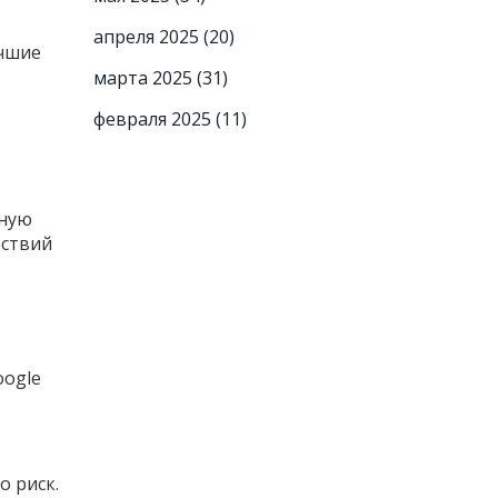
апреля 2025
(20)
учшие
марта 2025
(31)
февраля 2025
(11)
жную
тствий
oogle
о риск.