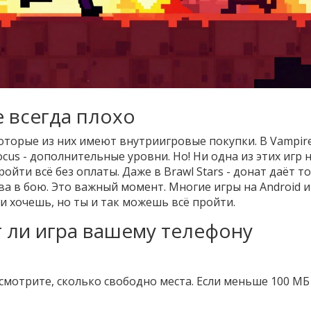
е всегда плохо
екоторые из них имеют внутриигровые покупки. В Vampir
cus - дополнительные уровни. Но! Ни одна из этих игр 
ойти всё без оплаты. Даже в Brawl Stars - донат даёт т
а в бою. Это важный момент. Многие игры на Android и 
сли хочешь, но ты и так можешь всё пройти.
т ли игра вашему телефону
осмотрите, сколько свободно места. Если меньше 100 МБ 