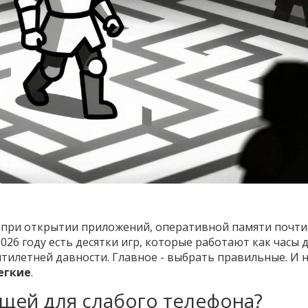
 при открытии приложений, оперативной памяти почти 
2026 году есть десятки игр, которые работают как часы 
пятилетней давности. Главное - выбрать правильные. И 
егкие
.
ящей для слабого телефона?