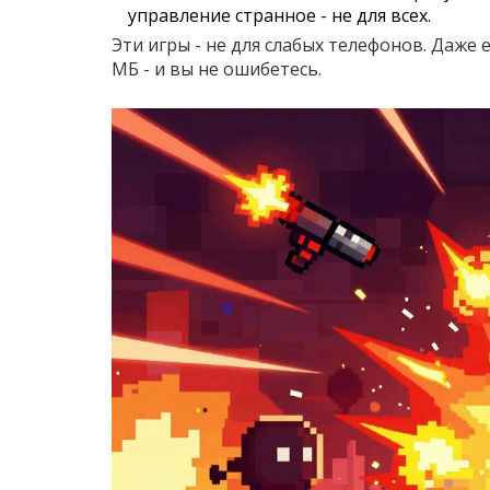
управление странное - не для всех.
Эти игры - не для слабых телефонов. Даже 
МБ - и вы не ошибетесь.