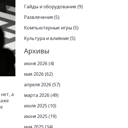
Гайды и оборудование
(9)
Развлечения
(5)
Компьютерные игры
(5)
Культура и влияние
(5)
Архивы
июня 2026
(4)
мая 2026
(62)
апреля 2026
(57)
нет, а
марта 2026
(49)
даже
июля 2025
(10)
не
июня 2025
(19)
мая 2025
(34)