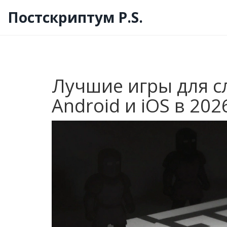
Постскриптум P.S.
Лучшие игры для с
Android и iOS в 202