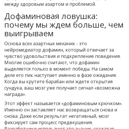
между здоровым азартом и проблемой.
Дофаминовая ловушка:
почему мы ждем больше, чем
выигрываем
Основа всех азартных механик - это
нейромедиатор
дофамин
, который
отвечает за
чувство удовольствия и подкрепление поведения
.
Многие ошибочно считают, что дофамин
выделяется только в момент победы. На самом
деле его пик наступает именно в фазе ожидания.
Когда вы крутите барабан или ждете открытия
сундука, ваш мозг уже получает сигнал «возможна
награда».
Этот эффект называется «дофаминовым крючком».
Именно он заставляет нас возвращаться снова и
снова. Даже если результат негативный, мозг
фиксирует сам процесс предвкушения.
Разработчики используют это знание, создавая