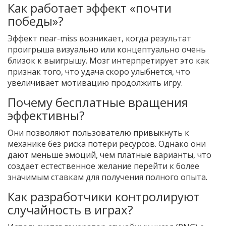
Как работает эффект «почти
победы»?
Эффект near-miss возникает, когда результат
проигрыша визуально или концептуально очень
близок к выигрышу. Мозг интерпретирует это как
признак того, что удача скоро улыбнется, что
увеличивает мотивацию продолжить игру.
Почему бесплатные вращения
эффективны?
Они позволяют пользователю привыкнуть к
механике без риска потери ресурсов. Однако они
дают меньше эмоций, чем платные варианты, что
создает естественное желание перейти к более
значимым ставкам для получения полного опыта.
Как разработчики контролируют
случайность в играх?