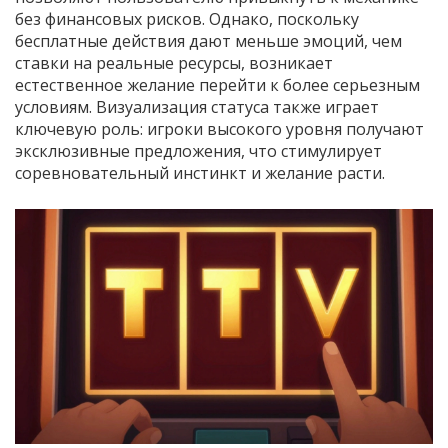
без финансовых рисков. Однако, поскольку
бесплатные действия дают меньше эмоций, чем
ставки на реальные ресурсы, возникает
естественное желание перейти к более серьезным
условиям. Визуализация статуса также играет
ключевую роль: игроки высокого уровня получают
эксклюзивные предложения, что стимулирует
соревновательный инстинкт и желание расти.