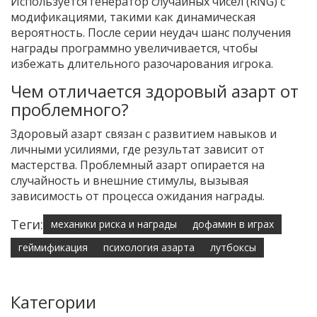
Используется генератор случайных чисел (RNG) с
модификациями, такими как динамическая
вероятность. После серии неудач шанс получения
награды программно увеличивается, чтобы
избежать длительного разочарования игрока.
Чем отличается здоровый азарт от
проблемного?
Здоровый азарт связан с развитием навыков и
личными усилиями, где результат зависит от
мастерства. Проблемный азарт опирается на
случайность и внешние стимулы, вызывая
зависимость от процесса ожидания награды.
Теги:
механики риска и награды
дофамин в играх
геймификация
психология азарта
лутбоксы
Категории