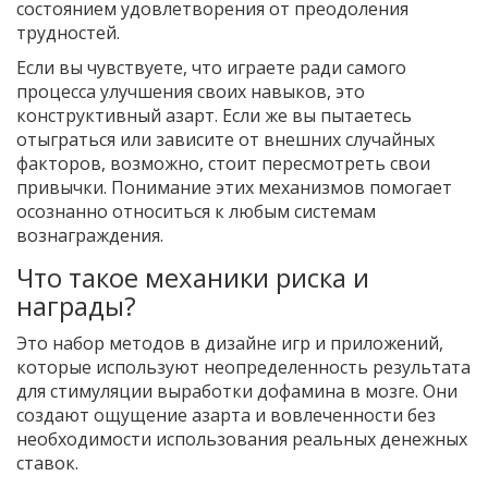
состоянием удовлетворения от преодоления
трудностей.
Если вы чувствуете, что играете ради самого
процесса улучшения своих навыков, это
конструктивный азарт. Если же вы пытаетесь
отыграться или зависите от внешних случайных
факторов, возможно, стоит пересмотреть свои
привычки. Понимание этих механизмов помогает
осознанно относиться к любым системам
вознаграждения.
Что такое механики риска и
награды?
Это набор методов в дизайне игр и приложений,
которые используют неопределенность результата
для стимуляции выработки дофамина в мозге. Они
создают ощущение азарта и вовлеченности без
необходимости использования реальных денежных
ставок.