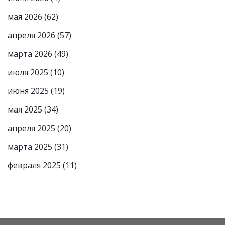
мая 2026
(62)
апреля 2026
(57)
марта 2026
(49)
июля 2025
(10)
июня 2025
(19)
мая 2025
(34)
апреля 2025
(20)
марта 2025
(31)
февраля 2025
(11)