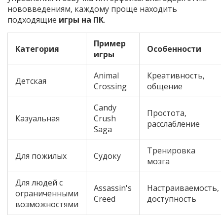
нововведениям, каждому проще находить
подходящие
игры на ПК
.
Пример
Категория
Особенности
игры
Animal
Креативность,
Детская
Crossing
общение
Candy
Простота,
Казуальная
Crush
расслабление
Saga
Тренировка
Для пожилых
Судоку
мозга
Для людей с
Assassin's
Настраиваемость,
ограниченными
Creed
доступность
возможностями