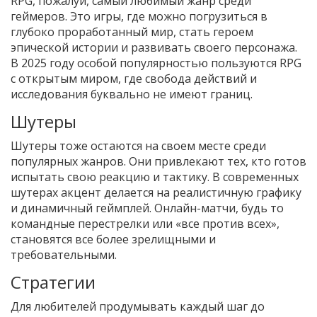
RPG, пожалуй, самый любимый жанр среди
геймеров. Это игры, где можно погрузиться в
глубоко проработанный мир, стать героем
эпической истории и развивать своего персонажа.
В 2025 году особой популярностью пользуются RPG
с открытым миром, где свобода действий и
исследования буквально не имеют границ.
Шутеры
Шутеры тоже остаются на своем месте среди
популярных жанров. Они привлекают тех, кто готов
испытать свою реакцию и тактику. В современных
шутерах акцент делается на реалистичную графику
и динамичный геймплей. Онлайн-матчи, будь то
командные перестрелки или «все против всех»,
становятся все более зрелищными и
требовательными.
Стратегии
Для любителей продумывать каждый шаг до