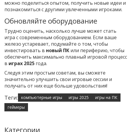
можно поделиться опытом, получить новые идеи и
познакомиться с другими увлеченными игроками.
Обновляйте оборудование
Трудно оценить, насколько лучше может стать
игра с современным оборудованием. Если ваше
железо устаревает, подумайте о том, чтобы
инвестировать в
новый ПК
или периферию, чтобы
обеспечить максимально плавный игровой процесс
в
играх 2025
года.
Следуя этим простым советам, вы сможете
значительно улучшить свои игровые сессии и
получать от них еще больше удовольствия!
Теги:
компьютерные игры
игры 2025
игры на ПК
геймеры
Категории