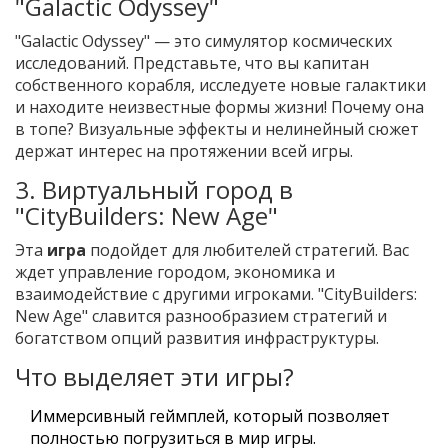
"Galactic Odyssey"
"Galactic Odyssey" — это симулятор космических
исследований. Представьте, что вы капитан
собственного корабля, исследуете новые галактики
и находите неизвестные формы жизни! Почему она
в топе? Визуальные эффекты и нелинейный сюжет
держат интерес на протяжении всей игры.
3. Виртуальный город в
"CityBuilders: New Age"
Эта
игра
подойдет для любителей стратегий. Вас
ждет управление городом, экономика и
взаимодействие с другими игроками. "CityBuilders:
New Age" славится разнообразием стратегий и
богатством опций развития инфраструктуры.
Что выделяет эти игры?
Иммерсивный геймплей, который позволяет
полностью погрузиться в мир игры.