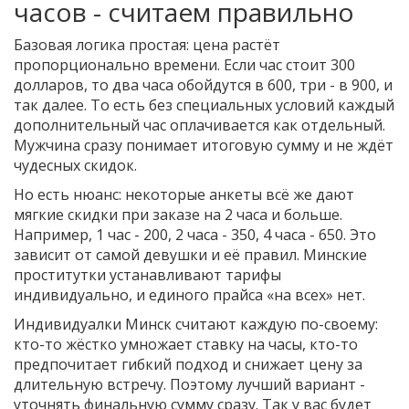
часов - считаем правильно
Базовая логика простая: цена растёт
пропорционально времени. Если час стоит 300
долларов, то два часа обойдутся в 600, три - в 900, и
так далее. То есть без специальных условий каждый
дополнительный час оплачивается как отдельный.
Мужчина сразу понимает итоговую сумму и не ждёт
чудесных скидок.
Но есть нюанс: некоторые анкеты всё же дают
мягкие скидки при заказе на 2 часа и больше.
Например, 1 час - 200, 2 часа - 350, 4 часа - 650. Это
зависит от самой девушки и её правил. Минские
проститутки устанавливают тарифы
индивидуально, и единого прайса «на всех» нет.
Индивидуалки Минск считают каждую по-своему:
кто-то жёстко умножает ставку на часы, кто-то
предпочитает гибкий подход и снижает цену за
длительную встречу. Поэтому лучший вариант -
уточнять финальную сумму сразу. Так у вас будет