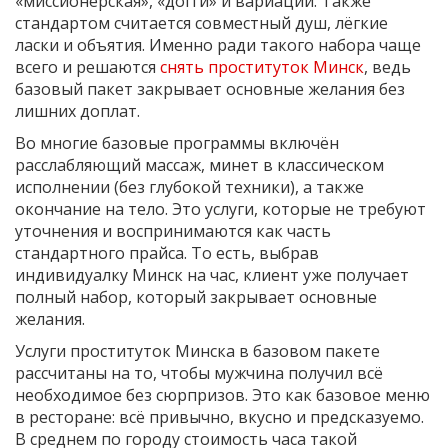
«миссионерская», «догги» и вариации. Также
стандартом считается совместный душ, лёгкие
ласки и объятия. Именно ради такого набора чаще
всего и решаются
снять проституток Минск
, ведь
базовый пакет закрывает основные желания без
лишних доплат.
Во многие базовые программы включён
расслабляющий массаж, минет в классическом
исполнении (без глубокой техники), а также
окончание на тело. Это услуги, которые не требуют
уточнения и воспринимаются как часть
стандартного прайса. То есть, выбрав
индивидуалку Минск на час, клиент уже получает
полный набор, который закрывает основные
желания.
Услуги проституток Минска в базовом пакете
рассчитаны на то, чтобы мужчина получил всё
необходимое без сюрпризов. Это как базовое меню
в ресторане: всё привычно, вкусно и предсказуемо.
В среднем по городу стоимость часа такой