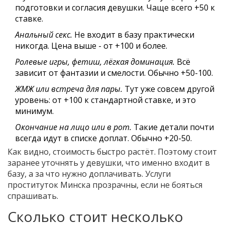
подготовки и согласия девушки. Чаще всего +50 к
ставке.
Анальный секс.
Не входит в базу практически
никогда. Цена выше - от +100 и более.
Ролевые игры, фетиш, лёгкая доминация.
Всё
зависит от фантазии и смелости. Обычно +50-100.
ЖМЖ или встреча для пары.
Тут уже совсем другой
уровень: от +100 к стандартной ставке, и это
минимум.
Окончание на лицо или в рот.
Такие детали почти
всегда идут в списке доплат. Обычно +20-50.
Как видно, стоимость быстро растёт. Поэтому стоит
заранее уточнять у девушки, что именно входит в
базу, а за что нужно доплачивать. Услуги
проституток Минска прозрачны, если не бояться
спрашивать.
Сколько стоит несколько