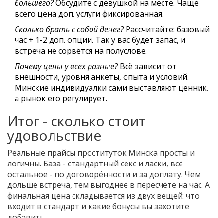
большего?
Обсудите с девушкой на месте. Чаще
всего цена доп. услуги фиксированная.
Сколько брать с собой денег?
Рассчитайте: базовый
час + 1-2 доп. опции. Так у вас будет запас, и
встреча не сорвётся на полуслове.
Почему цены у всех разные?
Всё зависит от
внешности, уровня анкеты, опыта и условий.
Минские индивидуалки сами выставляют ценник,
а рынок его регулирует.
Итог - сколько стоит
удовольствие
Реальные прайсы проституток Минска просты и
логичны. База - стандартный секс и ласки, всё
остальное - по договорённости и за доплату. Чем
дольше встреча, тем выгоднее в пересчёте на час. А
финальная цена складывается из двух вещей: что
входит в стандарт и какие бонусы вы захотите
добавить.