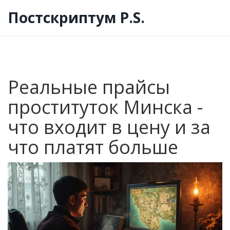
Постскриптум P.S.
Реальные прайсы
проституток Минска -
что входит в цену и за
что платят больше