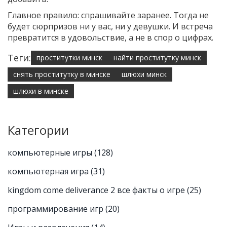
Главное правило: спрашивайте заранее. Тогда не
будет сюрпризов ни у вас, ни у девушки. И встреча
превратится в удовольствие, а не в спор о цифрах.
Теги:
проститутки минск
найти проститутку минск
снять проститутку в минске
шлюхи минск
шлюхи в минске
Категории
компьютерные игры
(128)
компьютерная игра
(31)
kingdom come deliverance 2 все факты о игре
(25)
программирование игр
(20)