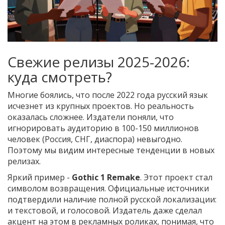
Свежие релизы 2025-2026:
куда смотреть?
Многие боялись, что после 2022 года русский язык
исчезнет из крупных проектов. Но реальность
оказалась сложнее. Издатели поняли, что
игнорировать аудиторию в 100-150 миллионов
человек (Россия, СНГ, диаспора) невыгодно.
Поэтому мы видим интересные тенденции в новых
релизах.
Яркий пример -
Gothic 1 Remake
. Этот проект стал
символом возвращения. Официальные источники
подтвердили наличие полной русской локализации:
и текстовой, и голосовой. Издатель даже сделал
акцент на этом в рекламных роликах, понимая, что