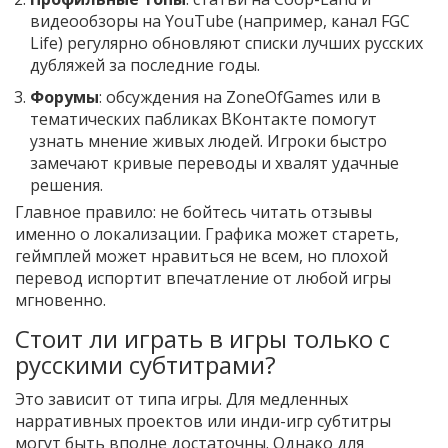
видеообзоры на YouTube (например, канал FGC
Life) регулярно обновляют списки лучших русских
дубляжей за последние годы.
Форумы
: обсуждения на ZoneOfGames или в
тематических пабликах ВКонтакте помогут
узнать мнение живых людей. Игроки быстро
замечают кривые переводы и хвалят удачные
решения.
Главное правило: не бойтесь читать отзывы
именно о локализации. Графика может стареть,
геймплей может нравиться не всем, но плохой
перевод испортит впечатление от любой игры
мгновенно.
Стоит ли играть в игры только с
русскими субтитрами?
Это зависит от типа игры. Для медленных
нарративных проектов или инди-игр субтитры
могут быть вполне достаточны. Однако для