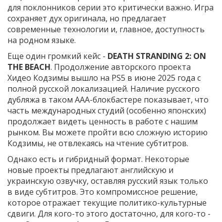
для поклонников серии это критически важно. Игра
сохраняет дух оригинала, но предлагает
современные технологии и, главное, доступность
на родном языке.
Еще один громкий кейс -
DEATH STRANDING 2: ON
THE BEACH
. Продолжение авторского проекта
Хидео Кодзимы вышло на PS5 в июне 2025 года с
полной русской локализацией. Наличие русского
дубляжа в таком AAA-блокбастере показывает, что
часть международных студий (особенно японских)
продолжает видеть ценность в работе с нашим
рынком. Вы можете пройти всю сложную историю
Кодзимы, не отвлекаясь на чтение субтитров.
Однако есть и гибридный формат. Некоторые
новые проекты предлагают английскую и
украинскую озвучку, оставляя русский язык только
в виде субтитров. Это компромиссное решение,
которое отражает текущие политико-культурные
сдвиги. Для кого-то этого достаточно, для кого-то -