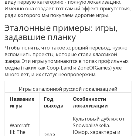
виду первую категорию - полную локализацию.
Именно она создает тот самый эффект присутствия,
ради которого мы покупаем дорогие игры.
Эталонные примеры: игры,
задавшие планку
Чтобы понять, что такое хороший перевод, нужно
вспомнить проекты, которые стали классикой
жанра. Эти игры упоминаются в топах профильных
медиа (таких как Coop-Land и ZoneOfGames) уже
много лет, и их статус неопровержим.
Игры с эталонной русской локализацией
Название
Год
Особенности
игры
выхода
локализации
Культовый дубляж от
Warcraft
Snowball/Akella.
III: The
Юмор, характеры и
2003