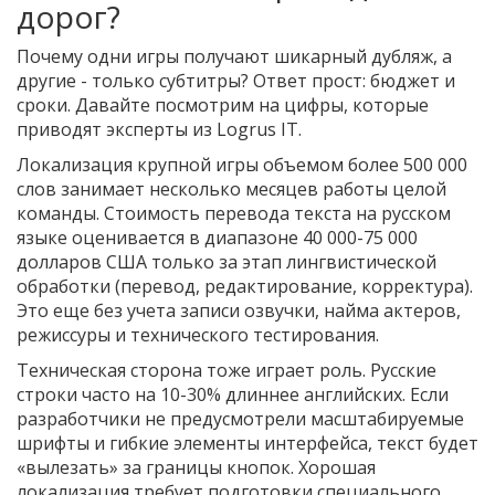
дорог?
Почему одни игры получают шикарный дубляж, а
другие - только субтитры? Ответ прост: бюджет и
сроки. Давайте посмотрим на цифры, которые
приводят эксперты из Logrus IT.
Локализация крупной игры объемом более 500 000
слов занимает несколько месяцев работы целой
команды. Стоимость перевода текста на русском
языке оценивается в диапазоне 40 000-75 000
долларов США только за этап лингвистической
обработки (перевод, редактирование, корректура).
Это еще без учета записи озвучки, найма актеров,
режиссуры и технического тестирования.
Техническая сторона тоже играет роль. Русские
строки часто на 10-30% длиннее английских. Если
разработчики не предусмотрели масштабируемые
шрифты и гибкие элементы интерфейса, текст будет
«вылезать» за границы кнопок. Хорошая
локализация требует подготовки специального