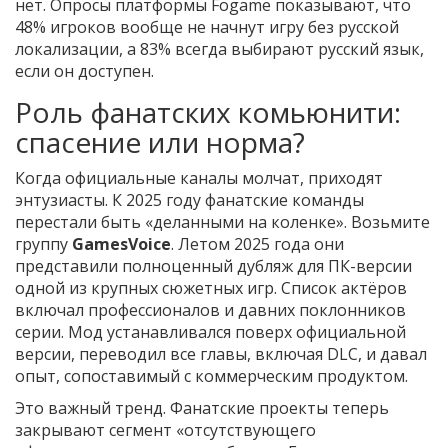
нет. Опросы платформы Fogame показывают, что
48% игроков вообще не начнут игру без русской
локализации, а 83% всегда выбирают русский язык,
если он доступен.
Роль фанатских комьюнити:
спасение или норма?
Когда официальные каналы молчат, приходят
энтузиасты. К 2025 году фанатские команды
перестали быть «деланными на коленке». Возьмите
группу
GamesVoice
. Летом 2025 года они
представили полноценный дубляж для ПК-версии
одной из крупных сюжетных игр. Список актёров
включал профессионалов и давних поклонников
серии. Мод устанавливался поверх официальной
версии, переводил все главы, включая DLC, и давал
опыт, сопоставимый с коммерческим продуктом.
Это важный тренд. Фанатские проекты теперь
закрывают сегмент «отсутствующего