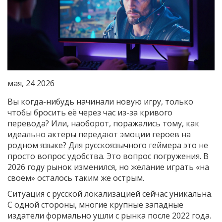
мая, 24 2026
Вы когда-нибудь начинали новую игру, только
чтобы бросить её через час из-за кривого
перевода? Или, наоборот, поражались тому, как
идеально актеры передают эмоции героев на
родном языке? Для русскоязычного геймера это не
просто вопрос удобства. Это вопрос погружения. В
2026 году рынок изменился, но желание играть «на
своем» осталось таким же острым.
Ситуация с русской локализацией сейчас уникальна.
С одной стороны, многие крупные западные
издатели формально ушли с рынка после 2022 года.