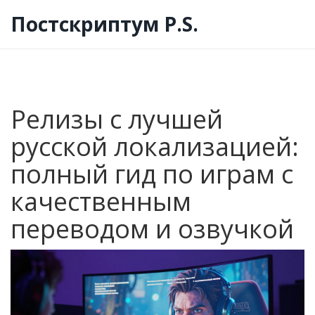
Постскриптум P.S.
Релизы с лучшей
русской локализацией:
полный гид по играм с
качественным
переводом и озвучкой