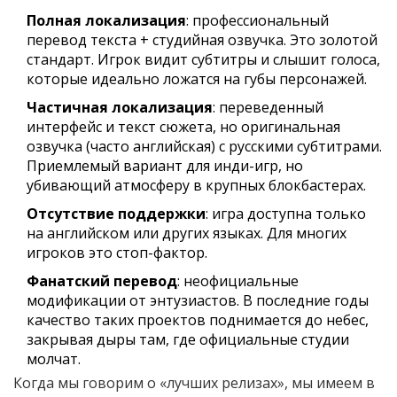
Полная локализация
: профессиональный
перевод текста + студийная озвучка. Это золотой
стандарт. Игрок видит субтитры и слышит голоса,
которые идеально ложатся на губы персонажей.
Частичная локализация
: переведенный
интерфейс и текст сюжета, но оригинальная
озвучка (часто английская) с русскими субтитрами.
Приемлемый вариант для инди-игр, но
убивающий атмосферу в крупных блокбастерах.
Отсутствие поддержки
: игра доступна только
на английском или других языках. Для многих
игроков это стоп-фактор.
Фанатский перевод
: неофициальные
модификации от энтузиастов. В последние годы
качество таких проектов поднимается до небес,
закрывая дыры там, где официальные студии
молчат.
Когда мы говорим о «лучших релизах», мы имеем в