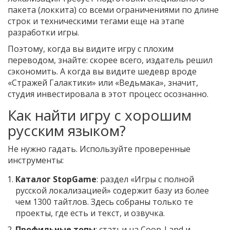
пакета (локкита) со всеми ограничениями по длине
строк и техническими тегами еще на этапе
разработки игры.
Поэтому, когда вы видите игру с плохим
переводом, знайте: скорее всего, издатель решил
сэкономить. А когда вы видите шедевр вроде
«Стражей Галактики» или «Ведьмака», значит,
студия инвестировала в этот процесс осознанно.
Как найти игру с хорошим
русским языком?
Не нужно гадать. Используйте проверенные
инструменты:
Каталог StopGame
: раздел «Игры с полной
русской локализацией» содержит базу из более
чем 1300 тайтлов. Здесь собраны только те
проекты, где есть и текст, и озвучка.
Профильные топы
: статьи на Coop-Land и