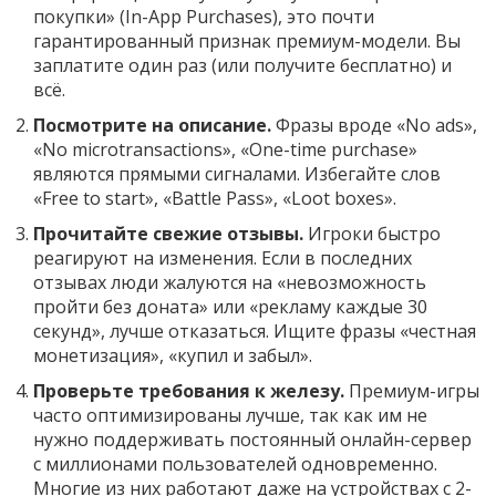
покупки» (In-App Purchases), это почти
гарантированный признак премиум-модели. Вы
заплатите один раз (или получите бесплатно) и
всё.
Посмотрите на описание.
Фразы вроде «No ads»,
«No microtransactions», «One-time purchase»
являются прямыми сигналами. Избегайте слов
«Free to start», «Battle Pass», «Loot boxes».
Прочитайте свежие отзывы.
Игроки быстро
реагируют на изменения. Если в последних
отзывах люди жалуются на «невозможность
пройти без доната» или «рекламу каждые 30
секунд», лучше отказаться. Ищите фразы «честная
монетизация», «купил и забыл».
Проверьте требования к железу.
Премиум-игры
часто оптимизированы лучше, так как им не
нужно поддерживать постоянный онлайн-сервер
с миллионами пользователей одновременно.
Многие из них работают даже на устройствах с 2-