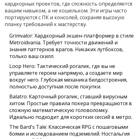
хардкорных проектов, где сложность определяется
вашим навыком, а не кошельком. Эти игры часто
портируются с ПК и консолей, сохраняя высокую
планку требований к мастерству.
Grimvalor
: Хардкорный экшен-платформер в стиле
Metroidvania. Требует точности движений и
знания паттернов врагов. Никаких лутбоксов,
только ваш скилл.
Loop Hero
: Тактический рогалик, где вы не
управляете героем напрямую, а создаете мир
вокруг него. Глубокая механика билдостроения,
полностью доступная после покупки.
Balatro
: Карточный рогалик, ставший вирусным
хитом. Простые правила покера превращаются в
сложную математическую головоломку.
Идеально подходит для коротких сессий в метро.
The Bard's Tale
: Классическая RPG с пошаговыми
боями и исследованием подземелий. Ностальгия