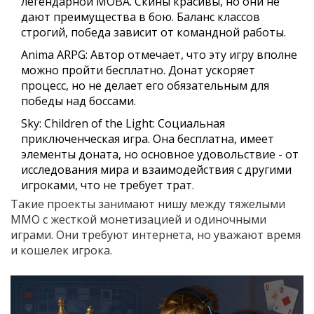
легендарной MOBA. Скины красивы, но они не
дают преимущества в бою. Баланс классов
строгий, победа зависит от командной работы.
Anima ARPG
: Автор отмечает, что эту игру вполне
можно пройти бесплатно. Донат ускоряет
процесс, но не делает его обязательным для
победы над боссами.
Sky: Children of the Light
: Социальная
приключенческая игра. Она бесплатна, имеет
элементы доната, но основное удовольствие - от
исследования мира и взаимодействия с другими
игроками, что не требует трат.
Такие проекты занимают нишу между тяжелыми
MMO с жесткой монетизацией и одиночными
играми. Они требуют интернета, но уважают время
и кошелек игрока.