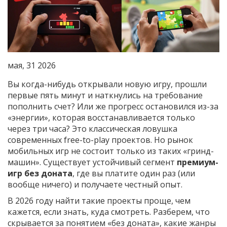
мая, 31 2026
Вы когда-нибудь открывали новую игру, прошли
первые пять минут и наткнулись на требование
пополнить счет? Или же прогресс остановился из-за
«энергии», которая восстанавливается только
через три часа? Это классическая ловушка
современных free-to-play проектов. Но рынок
мобильных игр не состоит только из таких «гринд-
машин». Существует устойчивый сегмент
премиум-
игр без доната
, где вы платите один раз (или
вообще ничего) и получаете честный опыт.
В 2026 году найти такие проекты проще, чем
кажется, если знать, куда смотреть. Разберем, что
скрывается за понятием «без доната», какие жанры