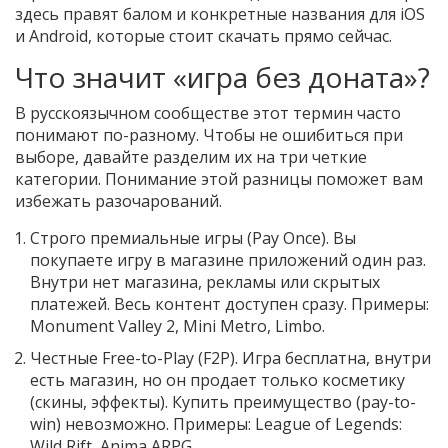
здесь правят балом и конкретные названия для iOS
и Android, которые стоит скачать прямо сейчас.
Что значит «игра без доната»?
В русскоязычном сообществе этот термин часто
понимают по-разному. Чтобы не ошибиться при
выборе, давайте разделим их на три четкие
категории. Понимание этой разницы поможет вам
избежать разочарований.
Строго премиальные игры (Pay Once)
. Вы
покупаете игру в магазине приложений один раз.
Внутри нет магазина, рекламы или скрытых
платежей. Весь контент доступен сразу. Примеры:
Monument Valley 2, Mini Metro, Limbo
.
Честные Free-to-Play (F2P)
. Игра бесплатна, внутри
есть магазин, но он продает только косметику
(скины, эффекты). Купить преимущество (pay-to-
win) невозможно. Примеры:
League of Legends:
Wild Rift, Anima ARPG
.