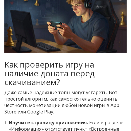
Как проверить игру на
наличие доната перед
скачиванием?
Даже самые надежные топы могут устареть. Вот
простой алгоритм, как самостоятельно оценить
честность монетизации любой новой игры в App
Store или Google Play.
Изучите страницу приложения.
Если в разделе
«Информация» отсутствует пункт «Встроенные