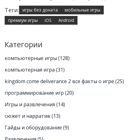
Теги:
игры без доната
мобильные игры
премиум игры
iOS
Android
Категории
компьютерные игры
(128)
компьютерная игра
(31)
kingdom come deliverance 2 все факты о игре
(25)
программирование игр
(20)
Игры и развлечения
(14)
сюжет и нарратив
(13)
Гайды и оборудование
(9)
Развлечения
(5)