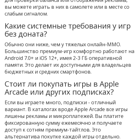
для проверки баланса или отображения рекламы,
вы можете играть в них в самолете или в месте со
слабым сигналом.
Какие системные требования у игр
без доната?
Обычно они ниже, чем у тяжелых онлайн-MMO.
Большинство премиум-игр комфортно работают на
Android 7.0+ и iOS 12+, имея 2-3 ГБ оперативной
памяти. Это делает их доступными для владельцев
бюджетных и средних смартфонов.
Стоит ли покупать игры в Apple
Arcade или других подписках?
Если вы играете много, подписки - отличный
вариант. В каталогах вроде Apple Arcade все игры
лишены рекламы и микроплатежей. Вы платите
фиксированную сумму ежемесячно и получаете
доступ к сотням премиум-тайтлов. Это
альтернатива покупке каждой игры отдельно.