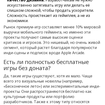
Качество дизайна.
Разработчикам не нужно
искусственно затягивать игру или делать её
слишком сложной, чтобы продать ускорители.
Сложность проистекает из геймплея, а не из
экономики.
Рынок премиум-игр составляет менее 10% мировой
выручки мобильного гейминга, но именно эти
проекты получают самые высокие оценки
критиков и игроков. Это нишевый, но очень живой
сегмент, который растет благодаря популярности
инди-сцены и подписок вроде Apple Arcade.
Есть ли полностью бесплатные
игры без доната?
Да, такие игры существуют, хотя их мало. Чаще
всего это визуальные новеллы (например,
«Бесконечное лето») или экспериментальные инди-
проекты. Они распространяются бесплатно как
культурные продукты или портфолио
разработчиков. Также к этому типу относятся