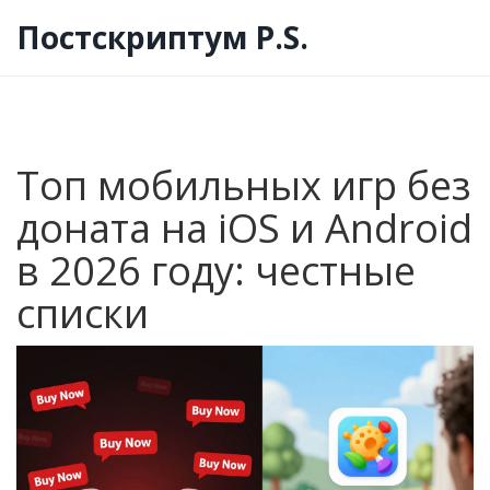
Постскриптум P.S.
Топ мобильных игр без
доната на iOS и Android
в 2026 году: честные
списки