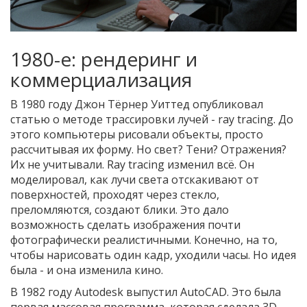
1980-е: рендеринг и
коммерциализация
В 1980 году Джон Тёрнер Уиттед опубликовал
статью о методе трассировки лучей - ray tracing. До
этого компьютеры рисовали объекты, просто
рассчитывая их форму. Но свет? Тени? Отражения?
Их не учитывали. Ray tracing изменил всё. Он
моделировал, как лучи света отскакивают от
поверхностей, проходят через стекло,
преломляются, создают блики. Это дало
возможность сделать изображения почти
фотографически реалистичными. Конечно, на то,
чтобы нарисовать один кадр, уходили часы. Но идея
была - и она изменила кино.
В 1982 году Autodesk выпустил AutoCAD. Это была