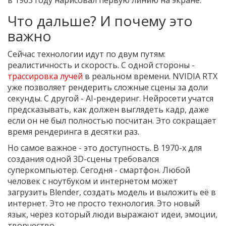
в 1963 году нарисовал первую линию на экране.
Что дальше? И почему это
важно
Сейчас технологии идут по двум путям:
реалистичность и скорость. С одной стороны -
трассировка лучей
в реальном времени. NVIDIA RTX
уже позволяет рендерить сложные сцены за доли
секунды. С другой - AI-рендеринг. Нейросети учатся
предсказывать, как должен выглядеть кадр, даже
если он не был полностью посчитан. Это сокращает
время рендеринга в десятки раз.
Но самое важное - это доступность. В 1970-х для
создания одной 3D-сцены требовался
суперкомпьютер. Сегодня - смартфон. Любой
человек с ноутбуком и интернетом может
загрузить Blender, создать модель и выложить её в
интернет. Это не просто технология. Это новый
язык, через который люди выражают идеи, эмоции,
творчество.