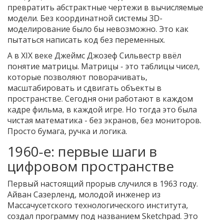
превратить абстрактные чертежи в вычисляемые
модели. Без координатной системы 3D-
моделирование было бы невозможно. Это как
пытаться написать код без переменных.
А в XIX веке Джеймс Джозеф Сильвестр ввёл
понятие матрицы. Матрицы - это таблицы чисел,
которые позволяют поворачивать,
масштабировать и сдвигать объекты в
пространстве. Сегодня они работают в каждом
кадре фильма, в каждой игре. Но тогда это была
чистая математика - без экранов, без мониторов.
Просто бумага, ручка и логика.
1960-е: первые шаги в
цифровом пространстве
Первый настоящий прорыв случился в 1963 году.
Айван Сазерленд, молодой инженер из
Массачусетского технологического института,
создал программу под названием Sketchpad. Это