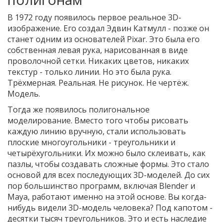
В 1972 году появилось первое реальное 3D-
изображение. Его создал Эдвин Катмулл - позже он
станет одним из основателей Pixar. Это была его
собственная левая рука, нарисованная в виде
проволочной сетки. Никаких цветов, никаких
текстур - только линии. Но это была рука.
Трёхмерная. Реальная. Не рисунок. Не чертёж.
Модель.
Тогда же появилось полигональное
моделирование. Вместо того чтобы рисовать
каждую линию вручную, стали использовать
плоские многоугольники - треугольники и
четырёхугольники. Их можно было склеивать, как
пазлы, чтобы создавать сложные формы. Это стало
основой для всех последующих 3D-моделей. До сих
пор большинство программ, включая Blender и
Maya, работают именно на этой основе. Вы когда-
нибудь видели 3D-модель человека? Под капотом -
десятки тысяч треугольников. Это и есть наследие