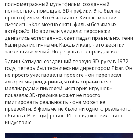
полнометражный мультфильм, созданный
полностью с помощью 3D-графики. Это был не
просто фильм. Это был вызов. Кинокомпании
смеялись: «Как можно снять фильм без живых
актёров?». Но зрители увидели: персонажи
двигались естественно, свет падал правильно, тени
были реалистичными. Каждый кадр - это десятки
часов вычислений. Но результат оправдал всё.
Эдвин Катмулл, создавший первую 3D-руку в 1972
году, теперь был техническим директором Pixar. Он
не просто участвовал в проекте - он переписал
алгоритмы рендеринга, чтобы справиться с
миллиардами пикселей. «История игрушек»
показала: 3D-графика может не просто
имитировать реальность - она может её
превзойти. В фильме не было ни одного реального
объекта. Всё - цифровое. И это вдохновило всю
индустрию.