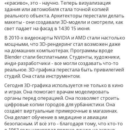
«красиво», это - научно. Теперь визуализация
здания или автомобиля стала точной копией
реального объекта. Архитекторы перестали делать
макеты - они создавали 3D-модели и смотрели, как
свет падает на фасад в 14:30 15 июня.
В 2010-х видеокарты NVIDIA и AMD стали настолько
мощными, что 3D-рендеринг стал возможен даже
на домашних компьютерах. Программы вроде
Blender стали бесплатными. Студенты, художники,
инди-разработчики - все могли создавать что-то
реальное. 3D-графика перестала быть привилегией
студий. Она стала инструментом.
Сегодня 3D-графика используется не только в кино
и играх. Она помогает врачам моделировать
органы перед операцией. Она позволяет строить
цифровые копии городов для урбанистики. Она
создаёт виртуальные примерочные в магазинах.
Она делает обучение в медицине и авиации
безопасным. И всё это - благодаря тому, что кто-то