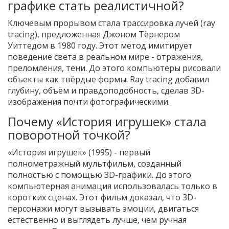
графике стать реалистичной?
Ключевым прорывом стала трассировка лучей (ray
tracing), предложенная Джоном Тёрнером
Уиттедом в 1980 году. Этот метод имитирует
поведение света в реальном мире - отражения,
преломления, тени. До этого компьютеры рисовали
объекты как твёрдые формы. Ray tracing добавил
глубину, объём и правдоподобность, сделав 3D-
изображения почти фотографическими.
Почему «История игрушек» стала
поворотной точкой?
«История игрушек» (1995) - первый
полнометражный мультфильм, созданный
полностью с помощью 3D-графики. До этого
компьютерная анимация использовалась только в
коротких сценах. Этот фильм доказал, что 3D-
персонажи могут вызывать эмоции, двигаться
естественно и выглядеть лучше, чем ручная