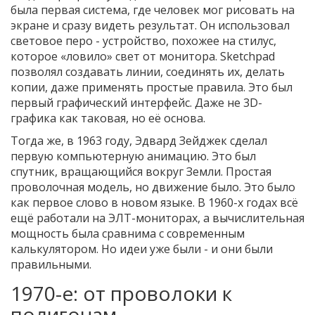
была первая система, где человек мог рисовать на
экране и сразу видеть результат. Он использовал
световое перо - устройство, похожее на стилус,
которое «ловило» свет от монитора. Sketchpad
позволял создавать линии, соединять их, делать
копии, даже применять простые правила. Это был
первый графический интерфейс. Даже не 3D-
графика как таковая, но её основа.
Тогда же, в 1963 году, Эдвард Зейджек сделал
первую компьютерную анимацию. Это был
спутник, вращающийся вокруг Земли. Простая
проволочная модель, но движение было. Это было
как первое слово в новом языке. В 1960-х годах всё
ещё работали на ЭЛТ-мониторах, а вычислительная
мощность была сравнима с современным
калькулятором. Но идеи уже были - и они были
правильными.
1970-е: от проволоки к
полигонам