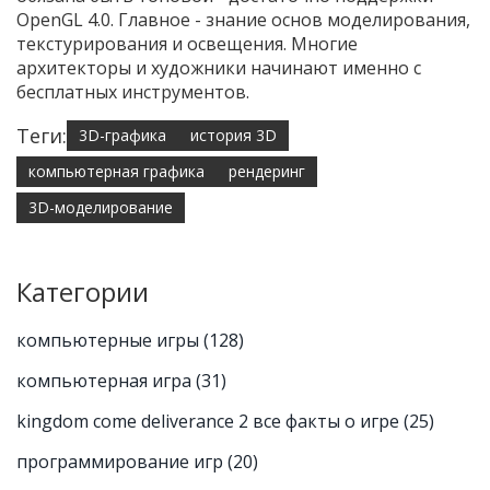
OpenGL 4.0. Главное - знание основ моделирования,
текстурирования и освещения. Многие
архитекторы и художники начинают именно с
бесплатных инструментов.
Теги:
3D-графика
история 3D
компьютерная графика
рендеринг
3D-моделирование
Категории
компьютерные игры
(128)
компьютерная игра
(31)
kingdom come deliverance 2 все факты о игре
(25)
программирование игр
(20)