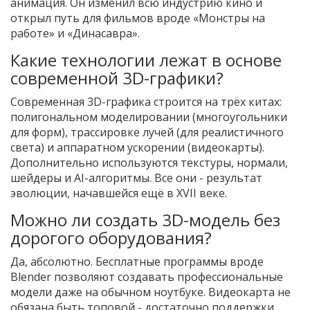
анимация. Он изменил всю индустрию кино и
открыл путь для фильмов вроде «Монстры на
работе» и «Динасавра».
Какие технологии лежат в основе
современной 3D-графики?
Современная 3D-графика строится на трёх китах:
полигональном моделировании (многоугольники
для форм), трассировке лучей (для реалистичного
света) и аппаратном ускорении (видеокарты).
Дополнительно используются текстуры, нормали,
шейдеры и AI-алгоритмы. Все они - результат
эволюции, начавшейся ещё в XVII веке.
Можно ли создать 3D-модель без
дорогого оборудования?
Да, абсолютно. Бесплатные программы вроде
Blender позволяют создавать профессиональные
модели даже на обычном ноутбуке. Видеокарта не
обязана быть топовой - достаточно поддержки