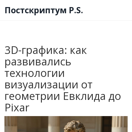
Постскриптум P.S.
3D-графика: как
развивались
технологии
визуализации от
геометрии Евклида до
Pixar