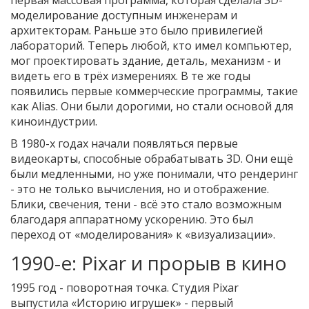
первая массовая программа, которая сделала 3D-
моделирование доступным инженерам и
архитекторам. Раньше это было привилегией
лабораторий. Теперь любой, кто имел компьютер,
мог проектировать здание, деталь, механизм - и
видеть его в трёх измерениях. В те же годы
появились первые коммерческие программы, такие
как Alias. Они были дорогими, но стали основой для
киноиндустрии.
В 1980-х годах начали появляться первые
видеокарты, способные обрабатывать 3D. Они ещё
были медленными, но уже понимали, что рендеринг
- это не только вычисления, но и отображение.
Блики, свечения, тени - всё это стало возможным
благодаря аппаратному ускорению. Это был
переход от «моделирования» к «визуализации».
1990-е: Pixar и прорыв в кино
1995 год - поворотная точка. Студия Pixar
выпустила «Историю игрушек» - первый